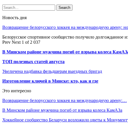
Новость дня
Возвращение белорусского хоккея на международную арену: 
Белорусское спортивное сообщество получило долгожданное 
Prev
Next
1 of 2 037
В Минском районе мужчина погиб от взрыва колеса КамАЗ
ТОП полезных статей августа
Увеличена надбавка фельдшерам выездных бригад
Изготовление ключей в Минске: кто, как и где
Это интересно
Возвращение белорусского хоккея на международную арену:…
В Минском районе мужчина погиб от взрыва колеса КамАЗа
Хоккейное сообщество Беларуси возложило цветы к Монумен