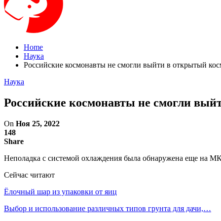
Home
Наука
Российские космонавты не смогли выйти в открытый кос
Наука
Российские космонавты не смогли выйт
On
Ноя 25, 2022
148
Share
Неполадка с системой охлаждения была обнаружена еще на М
Сейчас читают
Ёлочный шар из упаковки от яиц
Выбор и использование различных типов грунта для дачи,…