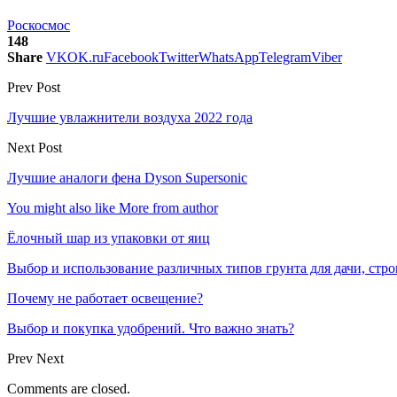
Роскосмос
148
Share
VK
OK.ru
Facebook
Twitter
WhatsApp
Telegram
Viber
Prev Post
Лучшие увлажнители воздуха 2022 года
Next Post
Лучшие аналоги фена Dyson Supersonic
You might also like
More from author
Ёлочный шар из упаковки от яиц
Выбор и использование различных типов грунта для дачи, стр
Почему не работает освещение?
Выбор и покупка удобрений. Что важно знать?
Prev
Next
Comments are closed.