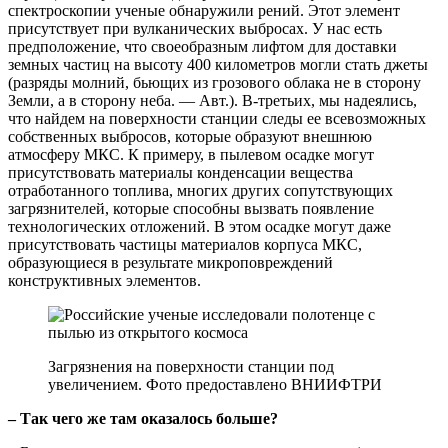
спектроскопии ученые обнаружили рений. Этот элемент
присутствует при вулканических выбросах. У нас есть
предположение, что своеобразным лифтом для доставки
земных частиц на высоту 400 километров могли стать джеты
(разряды молний, бьющих из грозового облака не в сторону
Земли, а в сторону неба. — Авт.). В-третьих, мы надеялись,
что найдем на поверхности станции следы ее всевозможных
собственных выбросов, которые образуют внешнюю
атмосферу МКС. К примеру, в пылевом осадке могут
присутствовать материалы конденсации вещества
отработанного топлива, многих других сопутствующих
загрязнителей, которые способны вызвать появление
технологических отложений. В этом осадке могут даже
присутствовать частицы материалов корпуса МКС,
образующиеся в результате микроповреждений
конструктивных элементов.
Загрязнения на поверхности станции под
увеличением. Фото предоставлено ВНИИФТРИ
– Так чего же там оказалось больше?