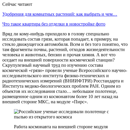
Сейчас читают
Удобрения для комнатных растений: как выбрать и чем…
Что такое квартира без отделки в новостройке фото
Вряд ли кому-нибудь приходило в голову специально
исследовать состав грязи, которая попадает, к примеру, на
стекло движущегося автомобиля. Всем и без того понятно, что
там фрагменты почвы, растений, отходов жизнедеятельности
человека и животных, бензин и прочая химия. А вот что
оседает на внешней поверхности космической станции?
Скрупулезный научный труд по изучению состава
космической «грязи» провели ученые Всероссийского научно-
исследовательского института физико-технических и
радиотехнических измерений (ВНИИФТРИ) Росстандарта и
Института медико-биологических проблем РАН. Одним из
объектов их исследования стало… небольшое полотенце,
размещенное одним из космонавтом более 10 лет назад на
внешней стороне МКС, на модуле «Пирс».
Работа космонавта на внешней стороне модуля