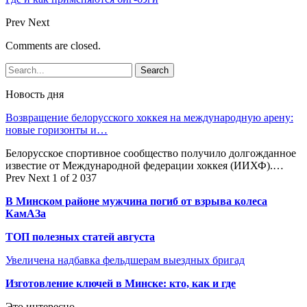
Prev
Next
Comments are closed.
Новость дня
Возвращение белорусского хоккея на международную арену:
новые горизонты и…
Белорусское спортивное сообщество получило долгожданное
известие от Международной федерации хоккея (ИИХФ).…
Prev
Next
1 of 2 037
В Минском районе мужчина погиб от взрыва колеса
КамАЗа
ТОП полезных статей августа
Увеличена надбавка фельдшерам выездных бригад
Изготовление ключей в Минске: кто, как и где
Это интересно