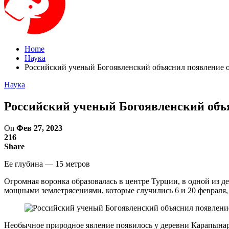
Home
Наука
Российский ученый Богоявленский объяснил появление 
Наука
Российский ученый Богоявленский объя
On
Фев 27, 2023
216
Share
Ее глубина — 15 метров
Огромная воронка образовалась в центре Турции, в одной из де
мощными землетрясениями, которые случились 6 и 20 февраля, о
Необычное природное явление появилось у деревни Карапынар,