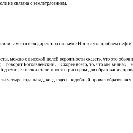
ле не связана с землетрясением.
или заместителя директора по науке Института проблем нефти 
сты, можно с высокой долей вероятности сказать, что это обыч
 – говорит Богоявленский. – Скорее всего, то, что мы видим, –
 Подземные толчки стали просто триггером для образования пров
и четыре года назад, когда здесь подобный провал образовался 