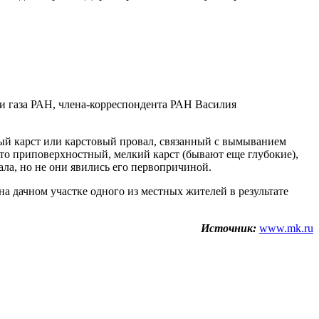
и газа РАН, члена-корреспондента РАН Василия
ный карст или карстовый провал, связанный с вымыванием
 это приповерхностный, мелкий карст (бывают еще глубокие),
ала, но не они явились его первопричиной.
на дачном участке одного из местных жителей в результате
Источник:
www.mk.ru