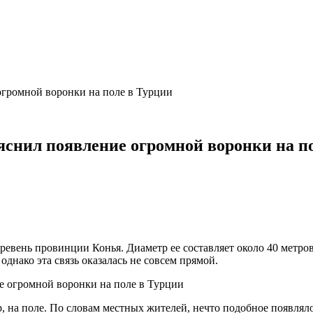
огромной воронки на поле в Турции
снил появление огромной воронки на п
ревень провинции Конья. Диаметр ее составляет около 40 метров,
днако эта связь оказалась не совсем прямой.
 на поле. По словам местных жителей, нечто подобное появляло