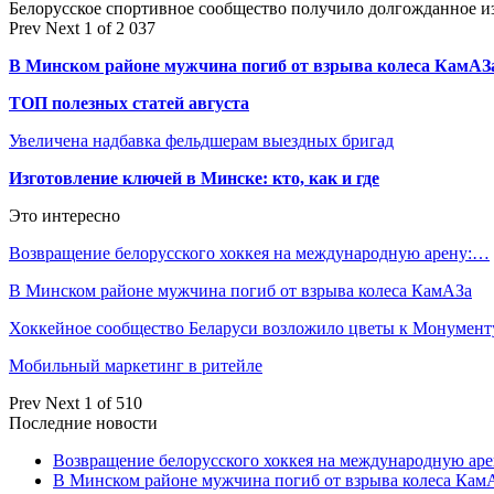
Белорусское спортивное сообщество получило долгожданное 
Prev
Next
1 of 2 037
В Минском районе мужчина погиб от взрыва колеса КамАЗ
ТОП полезных статей августа
Увеличена надбавка фельдшерам выездных бригад
Изготовление ключей в Минске: кто, как и где
Это интересно
Возвращение белорусского хоккея на международную арену:…
В Минском районе мужчина погиб от взрыва колеса КамАЗа
Хоккейное сообщество Беларуси возложило цветы к Монумен
Мобильный маркетинг в ритейле
Prev
Next
1 of 510
Последние новости
Возвращение белорусского хоккея на международную аре
В Минском районе мужчина погиб от взрыва колеса Кам