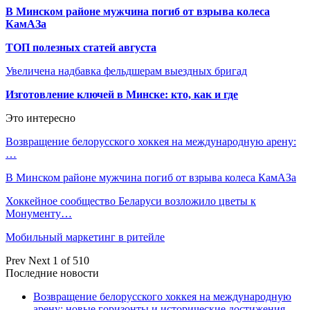
В Минском районе мужчина погиб от взрыва колеса
КамАЗа
ТОП полезных статей августа
Увеличена надбавка фельдшерам выездных бригад
Изготовление ключей в Минске: кто, как и где
Это интересно
Возвращение белорусского хоккея на международную арену:
…
В Минском районе мужчина погиб от взрыва колеса КамАЗа
Хоккейное сообщество Беларуси возложило цветы к
Монументу…
Мобильный маркетинг в ритейле
Prev
Next
1 of 510
Последние новости
Возвращение белорусского хоккея на международную
арену: новые горизонты и исторические достижения