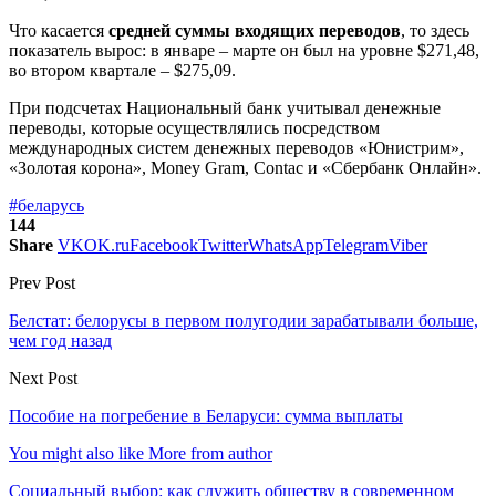
Что касается
средней суммы входящих переводов
, то здесь
показатель вырос: в январе – марте он был на уровне $271,48,
во втором квартале – $275,09.
При подсчетах Национальный банк учитывал денежные
переводы, которые осуществлялись посредством
международных систем денежных переводов «Юнистрим»,
«Золотая корона», Money Gram, Contac и «Сбербанк Онлайн».
#беларусь
144
Share
VK
OK.ru
Facebook
Twitter
WhatsApp
Telegram
Viber
Prev Post
Белстат: белорусы в первом полугодии зарабатывали больше,
чем год назад
Next Post
Пособие на погребение в Беларуси: сумма выплаты
You might also like
More from author
Социальный выбор: как служить обществу в современном