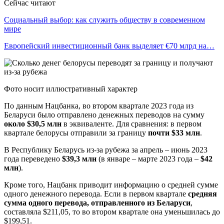
Сейчас читают
Социальный выбор: как служить обществу в современном
мире
Европейский инвестиционный банк выделяет €70 млрд на…
Фото носит иллюстративный характер
По данным Нацбанка, во втором квартале 2023 года из
Беларуси было отправлено денежных переводов на сумму
около $30,5 млн
в эквиваленте. Для сравнения: в первом
квартале белорусы отправили за границу
почти $33 млн
.
В Республику Беларусь из-за рубежа за апрель – июнь 2023
года переведено
$39,3 млн
(в январе – марте 2023 года –
$42
млн
).
Кроме того, Нацбанк приводит информацию о средней сумме
одного денежного перевода. Если в первом квартале
средняя
сумма одного перевода,
отправленного из Беларуси
,
составляла $211,05, то во втором квартале она уменьшилась до
$199,51.