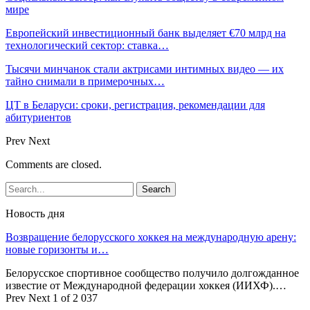
мире
Европейский инвестиционный банк выделяет €70 млрд на
технологический сектор: ставка…
Тысячи минчанок стали актрисами интимных видео — их
тайно снимали в примерочных…
ЦТ в Беларуси: сроки, регистрация, рекомендации для
абитуриентов
Prev
Next
Comments are closed.
Новость дня
Возвращение белорусского хоккея на международную арену:
новые горизонты и…
Белорусское спортивное сообщество получило долгожданное
известие от Международной федерации хоккея (ИИХФ).…
Prev
Next
1 of 2 037