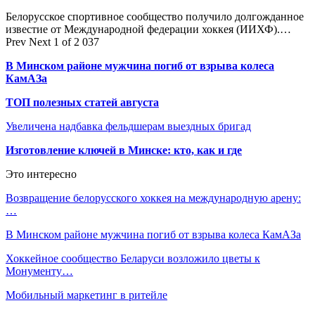
Белорусское спортивное сообщество получило долгожданное
известие от Международной федерации хоккея (ИИХФ).…
Prev
Next
1 of 2 037
В Минском районе мужчина погиб от взрыва колеса
КамАЗа
ТОП полезных статей августа
Увеличена надбавка фельдшерам выездных бригад
Изготовление ключей в Минске: кто, как и где
Это интересно
Возвращение белорусского хоккея на международную арену:
…
В Минском районе мужчина погиб от взрыва колеса КамАЗа
Хоккейное сообщество Беларуси возложило цветы к
Монументу…
Мобильный маркетинг в ритейле