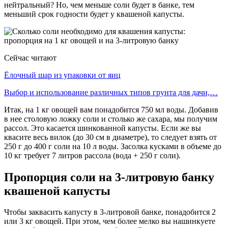
нейтральный? Но, чем меньше соли будет в банке, тем
меньший срок годности будет у квашеной капусты.
Сейчас читают
Ёлочный шар из упаковки от яиц
Выбор и использование различных типов грунта для дачи,…
Итак, на 1 кг овощей вам понадобится 750 мл воды. Добавив
в нее столовую ложку соли и столько же сахара, мы получим
рассол. Это касается шинкованной капусты. Если же вы
квасите весь вилок (до 30 см в диаметре), то следует взять от
250 г до 400 г соли на 10 л воды. Засолка кусками в объеме до
10 кг требует 7 литров рассола (вода + 250 г соли).
Пропорция соли на 3-литровую банку
квашеной капусты
Чтобы заквасить капусту в 3-литровой банке, понадобится 2
или 3 кг овощей. При этом, чем более мелко вы нашинкуете