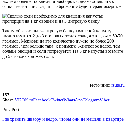
их, тем больше их влезет, и наоборот. Однако оставлять в
банке пустоты нельзя, иначе брожение будет неравномерным.
Таким образом, на 3-литровую банку квашеной капусту
нужно взять от 2 до 3 столовых ложек соли, а это где-то 50-70
граммов. Моркови на это количество нужно не более 200
граммов. Чем больше тара, к примеру, 5-литровое ведро, тем
больше овощей и соли потребуется. На 5 кг капусты возьмите
до 5 столовых ложек соли.
Источник:
rsute.ru
157
Share
VK
OK.ru
Facebook
Twitter
WhatsApp
Telegram
Viber
Prev Post
Где хранить швабру и ведро, чтобы они не мешали в квартире