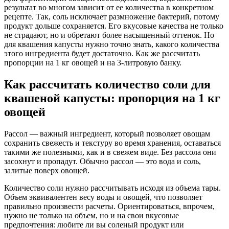
результат во многом зависит от ее количества в конкретном
рецепте. Так, соль исключает размножение бактерий, потому
продукт дольше сохраняется. Его вкусовые качества не только
не страдают, но и обретают более насыщенный оттенок. Но
для квашения капусты нужно точно знать, какого количества
этого ингредиента будет достаточно. Как же рассчитать
пропорции на 1 кг овощей и на 3-литровую банку.
Как рассчитать количество соли для
квашеной капусты: пропорция на 1 кг
овощей
Рассол — важный ингредиент, который позволяет овощам
сохранить свежесть и текстуру во время хранения, оставаться
такими же полезными, как и в свежем виде. Без рассола они
засохнут и пропадут. Обычно рассол — это вода и соль,
залитые поверх овощей.
Количество соли нужно рассчитывать исходя из объема тары.
Объем эквивалентен весу воды и овощей, что позволяет
правильно произвести расчеты. Ориентироваться, впрочем,
нужно не только на объем, но и на свои вкусовые
предпочтения: любите ли вы соленый продукт или