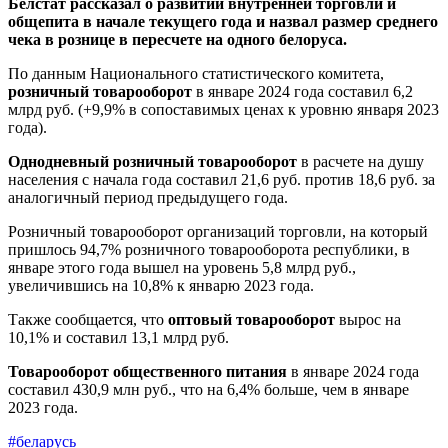
Белстат рассказал о развитии внутренней торговли и
общепита в начале текущего года и назвал размер среднего
чека в рознице в пересчете на одного белоруса.
По данным Национального статистического комитета,
розничный товарооборот
в январе 2024 года составил 6,2
млрд руб. (+9,9% в сопоставимых ценах к уровню января 2023
года).
Однодневный розничный товарооборот
в расчете на душу
населения с начала года составил 21,6 руб. против 18,6 руб. за
аналогичный период предыдущего года.
Розничный товарооборот организаций торговли, на который
пришлось 94,7% розничного товарооборота республики, в
январе этого года вышел на уровень 5,8 млрд руб.,
увеличившись на 10,8% к январю 2023 года.
Также сообщается, что
оптовый товарооборот
вырос на
10,1% и составил 13,1 млрд руб.
Товарооборот общественного питания
в январе 2024 года
составил 430,9 млн руб., что на 6,4% больше, чем в январе
2023 года.
#беларусь