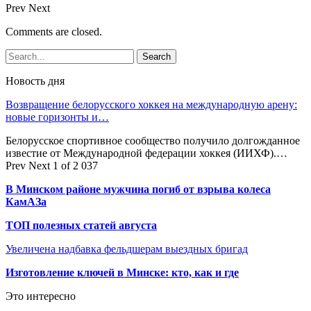
Prev
Next
Comments are closed.
Новость дня
Возвращение белорусского хоккея на международную арену:
новые горизонты и…
Белорусское спортивное сообщество получило долгожданное
известие от Международной федерации хоккея (ИИХФ).…
Prev
Next
1 of 2 037
В Минском районе мужчина погиб от взрыва колеса
КамАЗа
ТОП полезных статей августа
Увеличена надбавка фельдшерам выездных бригад
Изготовление ключей в Минске: кто, как и где
Это интересно