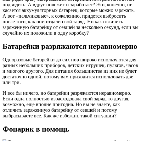
подводить. А вдруг полежит и заработает? Это, конечно, не
касается аккумуляторных батареек, которые можно заряжать.
А вот «пальчиковые», к сожалению, придется выбросить
после того, как они отдали свой заряд. Но как отличить
заряженную батарейку от севшей за несколько секунд, если вы
случайно их положили в одну коробку?
Батарейки разряжаются неравномерно
Одноразовые батарейки до сих пор широко используются для
разных небольших приборов, детских игрушек, пультов, часов
и многого другого. Для питания большинства из них не будет
достаточно одной, потому вам приходится использовать две
или три.
И все бы ничего, но батарейки разряжаются неравномерно.
Если одна полностью израсходовала свой заряд, то другая,
возможно, еще вполне пригодна. Но вы не знаете, как
отличить заряженную батарейку от севшей и потому
выбрасываете все. Как же избежать такой ситуации?
Фонарик в помощь