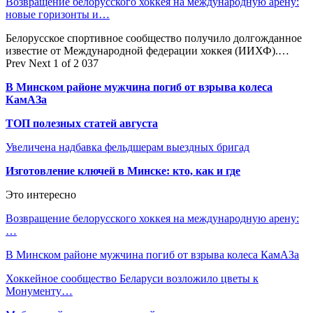
Возвращение белорусского хоккея на международную арену:
новые горизонты и…
Белорусское спортивное сообщество получило долгожданное
известие от Международной федерации хоккея (ИИХФ).…
Prev
Next
1 of 2 037
В Минском районе мужчина погиб от взрыва колеса
КамАЗа
ТОП полезных статей августа
Увеличена надбавка фельдшерам выездных бригад
Изготовление ключей в Минске: кто, как и где
Это интересно
Возвращение белорусского хоккея на международную арену:
…
В Минском районе мужчина погиб от взрыва колеса КамАЗа
Хоккейное сообщество Беларуси возложило цветы к
Монументу…