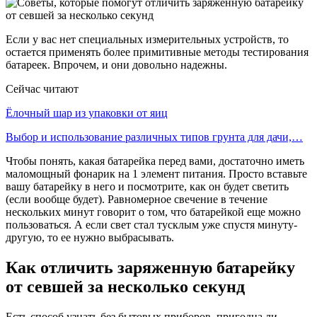
Если у вас нет специальных измерительных устройств, то
остается применять более примитивные методы тестирования
батареек. Впрочем, и они довольно надежны.
Сейчас читают
Ёлочный шар из упаковки от яиц
Выбор и использование различных типов грунта для дачи,…
Чтобы понять, какая батарейка перед вами, достаточно иметь
маломощный фонарик на 1 элемент питания. Просто вставьте
вашу батарейку в него и посмотрите, как он будет светить
(если вообще будет). Равномерное свечение в течение
нескольких минут говорит о том, что батарейкой еще можно
пользоваться. А если свет стал тусклым уже спустя минуту-
другую, то ее нужно выбрасывать.
Как отличить заряженную батарейку
от севшей за несколько секунд
Есть способ узнать без бытовых приборов, пригодна ли