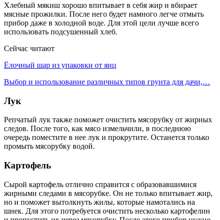
Хлебный мякиш хорошо впитывает в себя жир и вбирает
мясные прожилки. После него будет намного легче отмыть
прибор даже в холодной воде. Для этой цели лучше всего
использовать подсушенный хлеб.
Сейчас читают
Ёлочный шар из упаковки от яиц
Выбор и использование различных типов грунта для дачи,…
Лук
Репчатый лук также поможет очистить мясорубку от жирных
следов. После того, как мясо измельчили, в последнюю
очередь поместите в нее лук и прокрутите. Останется только
промыть мясорубку водой.
Картофель
Сырой картофель отлично справится с образовавшимися
жирными следами в мясорубке. Он не только впитывает жир,
но и поможет вытолкнуть жилы, которые намотались на
шнек. Для этого потребуется очистить несколько картофелин
и пропустить их через мясорубку. После этого прибор нужно