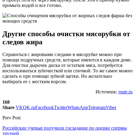
промыть водой и все готово.
Другие способы очистки мясорубки от
следов жира
Справиться с жировыми следами в мясорубке можно при
помощи подручных средств, которые имеются в каждом доме.
Для очистки дырочек диска от остатков мяса, потребуется
воспользоваться зубочисткой или спичкой. То же самое можно
сделать и при помощи зубной щетки. Но желательно
выбирать ее с жестким ворсом.
Источник:
rsute.ru
168
Share
VK
OK.ru
Facebook
Twitter
WhatsApp
Telegram
Viber
Prev Post
Российские ученые получили госзадание по оценке спермы
трутней