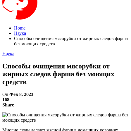
Home
Наука
Способы очищения мясорубки от жирных следов фарша
без моющих средств
Наука
Способы очищения мясорубки от
жирных следов фарша без моющих
средств
On
Фев 8, 2023
168
Share
Многие люди делают мясной фарш в домашних условиях,