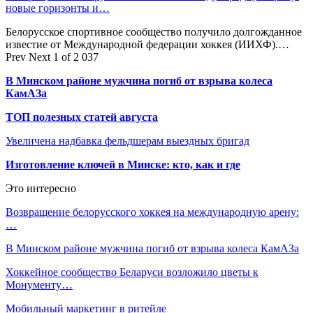
новые горизонты и…
Белорусское спортивное сообщество получило долгожданное
известие от Международной федерации хоккея (ИИХФ).…
Prev
Next
1 of 2 037
В Минском районе мужчина погиб от взрыва колеса
КамАЗа
ТОП полезных статей августа
Увеличена надбавка фельдшерам выездных бригад
Изготовление ключей в Минске: кто, как и где
Это интересно
Возвращение белорусского хоккея на международную арену:
…
В Минском районе мужчина погиб от взрыва колеса КамАЗа
Хоккейное сообщество Беларуси возложило цветы к
Монументу…
Мобильный маркетинг в ритейле