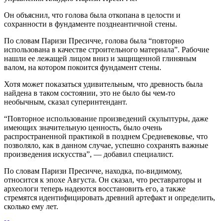
Он объяснил, что голова была откопана в целости и
сохранности в фундаменте позднеантичной стены.
По словам Паризи Пресичче, голова была “повторно
использована в качестве строительного материала”. Рабочие
нашли ее лежащей лицом вниз и защищенной глиняным
валом, на котором покоится фундамент стены.
Хотя может показаться удивительным, что древность была
найдена в таком состоянии, это не было бы чем-то
необычным, сказал суперинтендант.
“Повторное использование произведений скульптуры, даже
имеющих значительную ценность, было очень
распространенной практикой в позднем Средневековье, что
позволяло, как в данном случае, успешно сохранять важные
произведения искусства”, — добавил специалист.
По словам Паризи Пресичче, находка, по-видимому,
относится к эпохе Августа. Он сказал, что реставраторы и
археологи теперь надеются восстановить его, а также
стремятся идентифицировать древний артефакт и определить,
сколько ему лет.