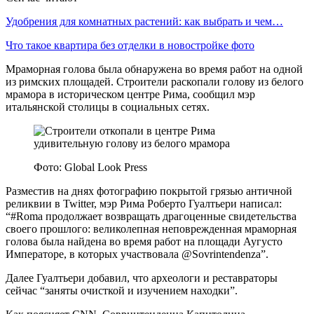
Удобрения для комнатных растений: как выбрать и чем…
Что такое квартира без отделки в новостройке фото
Мраморная голова была обнаружена во время работ на одной
из римских площадей. Строители раскопали голову из белого
мрамора в историческом центре Рима, сообщил мэр
итальянской столицы в социальных сетях.
Фото: Global Look Press
Разместив на днях фотографию покрытой грязью античной
реликвии в Twitter, мэр Рима Роберто Гуалтьери написал:
“#Roma продолжает возвращать драгоценные свидетельства
своего прошлого: великолепная неповрежденная мраморная
голова была найдена во время работ на площади Аугусто
Императоре, в которых участвовала @Sovrintendenza”.
Далее Гуалтьери добавил, что археологи и реставраторы
сейчас “заняты очисткой и изучением находки”.