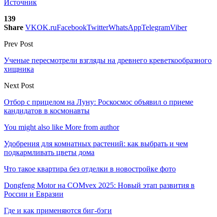
Источник
139
Share
VK
OK.ru
Facebook
Twitter
WhatsApp
Telegram
Viber
Prev Post
Ученые пересмотрели взгляды на древнего креветкообразного
хищника
Next Post
Отбор с прицелом на Луну: Роскосмос объявил о приеме
кандидатов в космонавты
You might also like
More from author
Удобрения для комнатных растений: как выбрать и чем
подкармливать цветы дома
Что такое квартира без отделки в новостройке фото
Dongfeng Motor на COMvex 2025: Новый этап развития в
России и Евразии
Где и как применяются биг-бэги