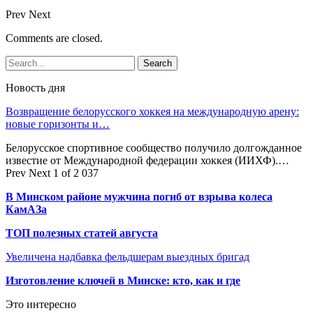
Prev
Next
Comments are closed.
Новость дня
Возвращение белорусского хоккея на международную арену:
новые горизонты и…
Белорусское спортивное сообщество получило долгожданное
известие от Международной федерации хоккея (ИИХФ).…
Prev
Next
1 of 2 037
В Минском районе мужчина погиб от взрыва колеса
КамАЗа
ТОП полезных статей августа
Увеличена надбавка фельдшерам выездных бригад
Изготовление ключей в Минске: кто, как и где
Это интересно