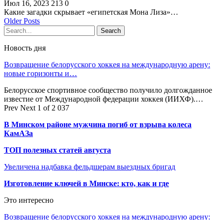
Июл 16, 2023
213
0
Какие загадки скрывает «египетская Мона Лиза»…
Older Posts
Новость дня
Возвращение белорусского хоккея на международную арену:
новые горизонты и…
Белорусское спортивное сообщество получило долгожданное
известие от Международной федерации хоккея (ИИХФ).…
Prev
Next
1 of 2 037
В Минском районе мужчина погиб от взрыва колеса
КамАЗа
ТОП полезных статей августа
Увеличена надбавка фельдшерам выездных бригад
Изготовление ключей в Минске: кто, как и где
Это интересно
Возвращение белорусского хоккея на международную арену: