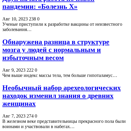
пандемии: «Болезнь Х»
Авг 10, 2023
238
0
Ученые приступили к разработке вакцины от неизвестного
заболевания…
Обнаружена разница в структуре
мозга у людей с нормальным и
избыточным весом
Авг 9, 2023
222
0
Чем выше индекс массы тела, тем больше гипоталамус…
Необычный набор арехеологических
находок изменил знания о древних
женщинах
Авг 7, 2023
274
0
В железном веке представительницы прекрасного пола были
воинами и участвовали в набегах…