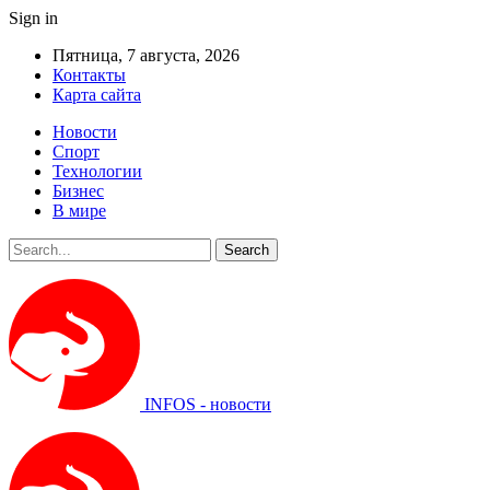
Sign in
Пятница, 7 августа, 2026
Контакты
Карта сайта
Новости
Спорт
Технологии
Бизнес
В мире
INFOS - новости