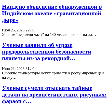
Найдено объяснение обнаруженной в
Индийском океане «гравитационной
дыре»
Июл 25, 2023
229
0
Ученые “перевели часы” на 140 миллионов лет назад…
Ученые заявили об угрозе
продовольственной безопасности
планеты из-за рекордной…
Июл 21, 2023
314
0
Высокие температуры могут привести к росту мировых цен
на еду…
Ученые сумели отыскать тайные
детали на древнеегипетских рисунках:
фараон с…