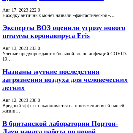
Авг 17, 2023
222
0
Находку античных монет назвали «фантастической»…
Эксперты ВОЗ оценили угрозу нового
штамма коронавируса Eris
Авг 13, 2023
233
0
Ученые предупреждают о большой волне инфекций COVID-
19…
Названы жуткие последствия
загрязнения воздуха для человеческих
легких
Авг 12, 2023
238
0
Вредный эффект накапливается на протяжении всей нашей
жизни…
В британской лаборатории Портон-
Даун начата работа по новой