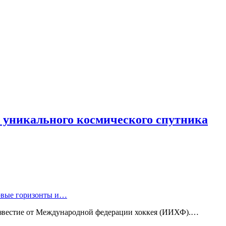
е уникального космического спутника
новые горизонты и…
известие от Международной федерации хоккея (ИИХФ).…