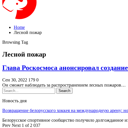
Home
Лесной пожар
Browsing Tag
Лесной пожар
Глава Роскосмоса анонсировал создани
Сен 30, 2022
179
0
Он сможет наблюдать за распространением лесных пожаров…
Новость дня
Возвращение белорусского хоккея на международную арену: 
Белорусское спортивное сообщество получило долгожданное 
Prev
Next
1 of 2 037