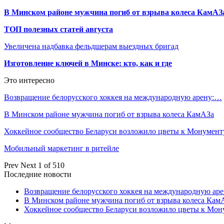
В Минском районе мужчина погиб от взрыва колеса КамАЗ
ТОП полезных статей августа
Увеличена надбавка фельдшерам выездных бригад
Изготовление ключей в Минске: кто, как и где
Это интересно
Возвращение белорусского хоккея на международную арену:…
В Минском районе мужчина погиб от взрыва колеса КамАЗа
Хоккейное сообщество Беларуси возложило цветы к Монумен
Мобильный маркетинг в ритейле
Prev
Next
1 of 510
Последние новости
Возвращение белорусского хоккея на международную аре
В Минском районе мужчина погиб от взрыва колеса Кам
Хоккейное сообщество Беларуси возложило цветы к Мо