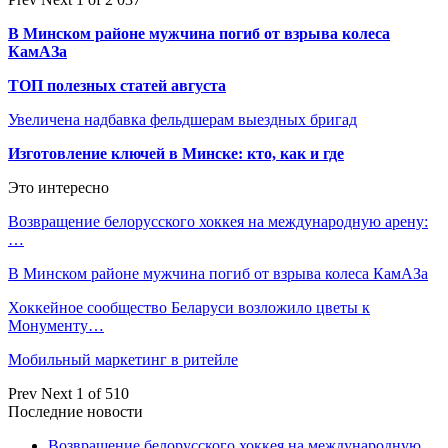
В Минском районе мужчина погиб от взрыва колеса
КамАЗа
ТОП полезных статей августа
Увеличена надбавка фельдшерам выездных бригад
Изготовление ключей в Минске: кто, как и где
Это интересно
Возвращение белорусского хоккея на международную арену:
…
В Минском районе мужчина погиб от взрыва колеса КамАЗа
Хоккейное сообщество Беларуси возложило цветы к
Монументу…
Мобильный маркетинг в ритейле
Prev
Next
1 of 510
Последние новости
Возвращение белорусского хоккея на международную