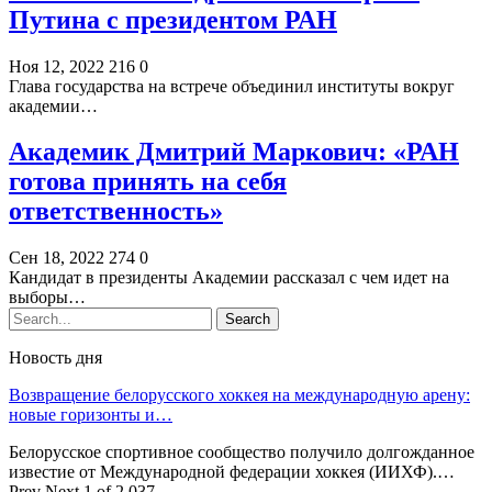
Путина с президентом РАН
Ноя 12, 2022
216
0
Глава государства на встрече объединил институты вокруг
академии…
Академик Дмитрий Маркович: «РАН
готова принять на себя
ответственность»
Сен 18, 2022
274
0
Кандидат в президенты Академии рассказал с чем идет на
выборы…
Новость дня
Возвращение белорусского хоккея на международную арену:
новые горизонты и…
Белорусское спортивное сообщество получило долгожданное
известие от Международной федерации хоккея (ИИХФ).…
Prev
Next
1 of 2 037