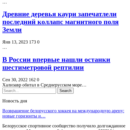
…
Древние деревья каури запечатлели
последний коллапс магнитного поля
Земли
Янв 13, 2023
173
0
…
В России впервые нашли останки
шестиметровой рептилии
Сен 30, 2022
162
0
Хализавр обитал в Среднерусском море…
Новость дня
Возвращение белорусского хоккея на международную арену:
новые горизонты и…
Белорусское спортивное сообщество получило долгожданное