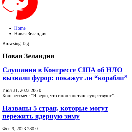
Home
Новая Зеландия
Browsing Tag
Новая Зеландия
Слушания в Конгрессе США об НЛО
вызвали фурор: покажут ли “корабли”
Июл 31, 2023
206
0
Конгрессмен: “Я верю, что инопланетяне существуют”…
Названы 5 стран, которые могут
пережить ядерную зиму
Фев 9, 2023
280
0