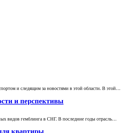
портом и следящим за новостями в этой области. В этой…
ости и перспективы
ных видов гемблинга в СНГ. В последние годы отрасль…
для квартиры