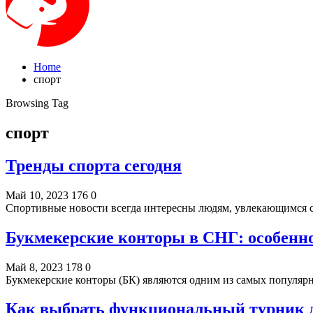
Home
спорт
Browsing Tag
спорт
Тренды спорта сегодня
Май 10, 2023
176
0
Спортивные новости всегда интересны людям, увлекающимся с
Букмекерские конторы в СНГ: особенн
Май 8, 2023
178
0
Букмекерские конторы (БК) являются одним из самых популяр
Как выбрать функциональный турник 