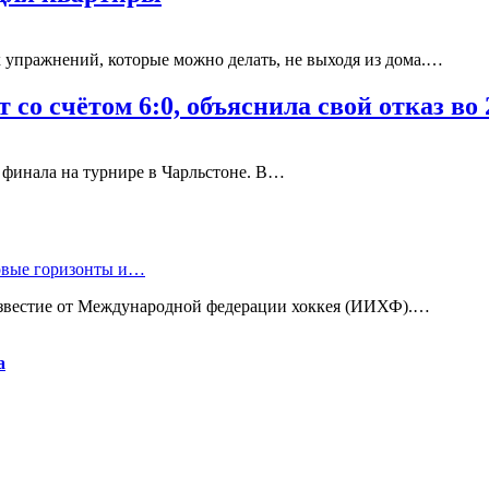
упражнений, которые можно делать, не выходя из дома.…
 со счётом 6:0, объяснила свой отказ во
/8 финала на турнире в Чарльстоне. В…
новые горизонты и…
известие от Международной федерации хоккея (ИИХФ).…
а