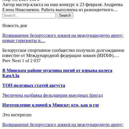
Автор мастер-класса на наш конкурс к 23 февраля: Андреева
Елена Николаевна. Работа выполнена из разноцветного…
Новость дня
Возвращение белорусского хоккея на международную арену:
новые горизонты и…
Белорусское спортивное сообщество получило долгожданное
известие от Международной федерации хоккея (ИИХФ).…
Prev
Next
1 of 2 037
В Минском районе мужчина погиб от взрыва колеса
КамАЗа
ТОП полезных статей августа
Увеличена надбавка фельдшерам выездных бригад
Изготовление ключей в Минске: кто, как и где
Это интересно
Возвращение белорусского хоккея на международную арену: