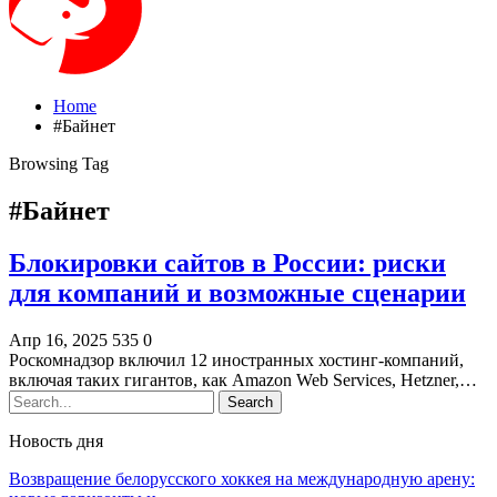
Home
#Байнет
Browsing Tag
#Байнет
Блокировки сайтов в России: риски
для компаний и возможные сценарии
Апр 16, 2025
535
0
Роскомнадзор включил 12 иностранных хостинг-компаний,
включая таких гигантов, как Amazon Web Services, Hetzner,…
Новость дня
Возвращение белорусского хоккея на международную арену: