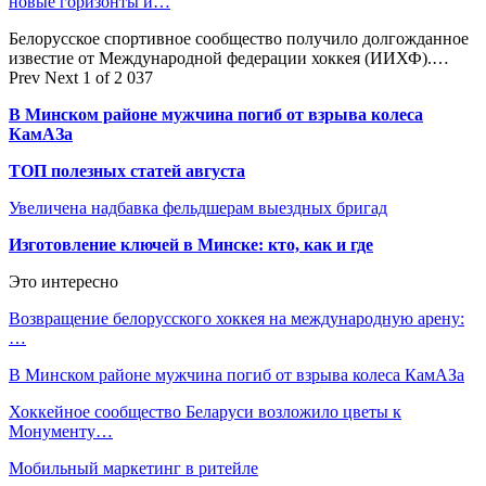
новые горизонты и…
Белорусское спортивное сообщество получило долгожданное
известие от Международной федерации хоккея (ИИХФ).…
Prev
Next
1 of 2 037
В Минском районе мужчина погиб от взрыва колеса
КамАЗа
ТОП полезных статей августа
Увеличена надбавка фельдшерам выездных бригад
Изготовление ключей в Минске: кто, как и где
Это интересно
Возвращение белорусского хоккея на международную арену:
…
В Минском районе мужчина погиб от взрыва колеса КамАЗа
Хоккейное сообщество Беларуси возложило цветы к
Монументу…
Мобильный маркетинг в ритейле