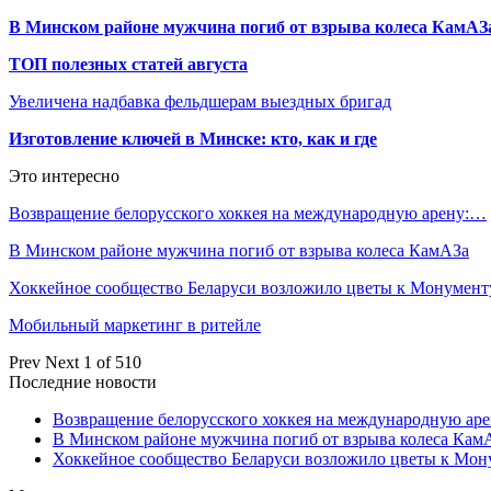
В Минском районе мужчина погиб от взрыва колеса КамАЗ
ТОП полезных статей августа
Увеличена надбавка фельдшерам выездных бригад
Изготовление ключей в Минске: кто, как и где
Это интересно
Возвращение белорусского хоккея на международную арену:…
В Минском районе мужчина погиб от взрыва колеса КамАЗа
Хоккейное сообщество Беларуси возложило цветы к Монумен
Мобильный маркетинг в ритейле
Prev
Next
1 of 510
Последние новости
Возвращение белорусского хоккея на международную аре
В Минском районе мужчина погиб от взрыва колеса Кам
Хоккейное сообщество Беларуси возложило цветы к Мо