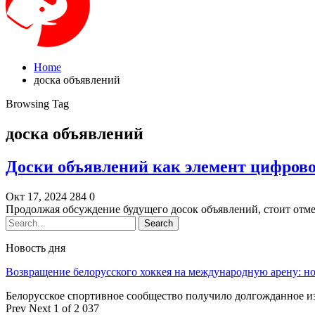
Home
доска объявлений
Browsing Tag
доска объявлений
Доски объявлений как элемент цифров
Окт 17, 2024
284
0
Продолжая обсуждение будущего досок объявлений, стоит отм
Новость дня
Возвращение белорусского хоккея на международную арену: 
Белорусское спортивное сообщество получило долгожданное 
Prev
Next
1 of 2 037