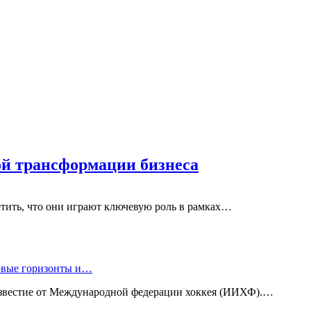
ой трансформации бизнеса
етить, что они играют ключевую роль в рамках…
новые горизонты и…
известие от Международной федерации хоккея (ИИХФ).…