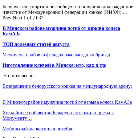
Белорусское спортивное сообщество получило долгожданное
известие от Международной федерации хоккея (ИИХФ).…
Prev
Next
1 of 2 037
В Минском районе мужчина погиб от взрыва колеса
КамАЗа
ТОП полезных статей августа
Увеличена надбавка фельдшерам выездных бригад
Изготовление ключей в Минске: кто, как и где
Это интересно
Возвращение белорусского хоккея на международную арену:
…
В Минском районе мужчина погиб от взрыва колеса КамАЗа
Хоккейное сообщество Беларуси возложило цветы к
Монументу…
Мобильный маркетинг в ритейле