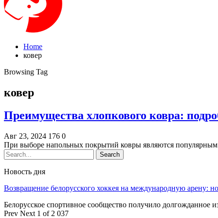
Home
ковер
Browsing Tag
ковер
Преимущества хлопкового ковра: подро
Авг 23, 2024
176
0
При выборе напольных покрытий ковры являются популярным 
Новость дня
Возвращение белорусского хоккея на международную арену: 
Белорусское спортивное сообщество получило долгожданное 
Prev
Next
1 of 2 037