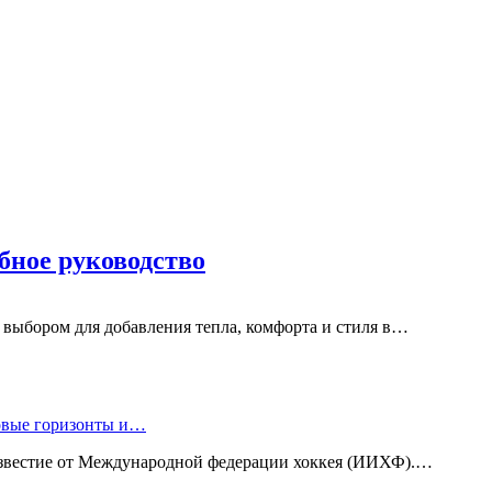
бное руководство
выбором для добавления тепла, комфорта и стиля в…
новые горизонты и…
известие от Международной федерации хоккея (ИИХФ).…