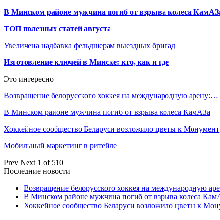
В Минском районе мужчина погиб от взрыва колеса КамАЗ
ТОП полезных статей августа
Увеличена надбавка фельдшерам выездных бригад
Изготовление ключей в Минске: кто, как и где
Это интересно
Возвращение белорусского хоккея на международную арену:…
В Минском районе мужчина погиб от взрыва колеса КамАЗа
Хоккейное сообщество Беларуси возложило цветы к Монумен
Мобильный маркетинг в ритейле
Prev
Next
1 of 510
Последние новости
Возвращение белорусского хоккея на международную аре
В Минском районе мужчина погиб от взрыва колеса Кам
Хоккейное сообщество Беларуси возложило цветы к Мо