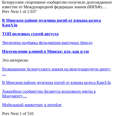
Белорусское спортивное сообщество получило долгожданное
известие от Международной федерации хоккея (ИИХФ).…
Prev
Next
1 of 2 037
В Минском районе мужчина погиб от взрыва колеса
КамАЗа
ТОП полезных статей августа
Увеличена надбавка фельдшерам выездных бригад
Изготовление ключей в Минске: кто, как и где
Это интересно
Возвращение белорусского хоккея на международную арену:
…
В Минском районе мужчина погиб от взрыва колеса КамАЗа
Хоккейное сообщество Беларуси возложило цветы к
Монументу…
Мобильный маркетинг в ритейле
Prev
Next
1 of 510