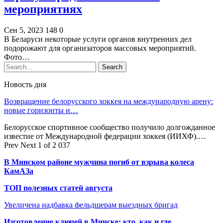
мероприятиях
Сен 5, 2023
148
0
В Беларуси некоторые услуги органов внутренних дел
подорожают для организаторов массовых мероприятий.
Фото…
Новость дня
Возвращение белорусского хоккея на международную арену:
новые горизонты и…
Белорусское спортивное сообщество получило долгожданное
известие от Международной федерации хоккея (ИИХФ).…
Prev
Next
1 of 2 037
В Минском районе мужчина погиб от взрыва колеса
КамАЗа
ТОП полезных статей августа
Увеличена надбавка фельдшерам выездных бригад
Изготовление ключей в Минске: кто, как и где