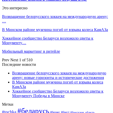
Это интересно
Возвращение белорусского хоккея на международную арену:
…
В Минском районе мужчина погиб от взрыва колеса КамАЗа
Хоккейное сообщество Беларуси возложило цветы к
Монументу…
Мобильный маркетинг в ритейле
Prev
Next
1 of 510
Последние новости
Возвращение белорусского хоккея на международную
арену: новые горизонты и исторические достижения
В Минском районе мужчина погиб от взрыва колеса
КамАЗа
Хоккейное сообщество Беларуси возложило цветы к
Монументу Победы в Минске
Метки
#беларусь
#tochka
#бизнес
#брест
#брестская_область