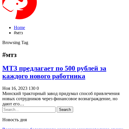
Home
#мтз
Browsing Tag
#мтз
МТЗ предлагает по 500 рублей за
каждого нового работника
Ноя 16, 2023
130
0
Минский тракторный завод придумал способ привлечения
новых сотрудников через финансовое вознаграждение, но
дают его…
Новость дня