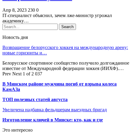
Апр 8, 2023
230
0
IT-специалист объяснил, зачем лже-министр угрожал
академику…
Новость дня
Возвращение белорусского хоккея на международную арену:
новые горизонты и…
Белорусское спортивное сообщество получило долгожданное
известие от Международной федерации хоккея (ИИХФ).…
Prev
Next
1 of 2 037
В Минском районе мужчина погиб от взрыва колеса
КамАЗа
ТОП полезных статей августа
Увеличена надбавка фельдшерам выездных бригад
Изготовление ключей в Минске: кто, как и где
Это интересно