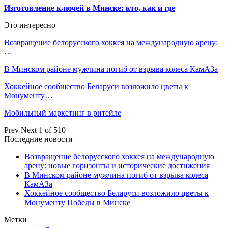
Изготовление ключей в Минске: кто, как и где
Это интересно
Возвращение белорусского хоккея на международную арену:
…
В Минском районе мужчина погиб от взрыва колеса КамАЗа
Хоккейное сообщество Беларуси возложило цветы к
Монументу…
Мобильный маркетинг в ритейле
Prev
Next
1 of 510
Последние новости
Возвращение белорусского хоккея на международную
арену: новые горизонты и исторические достижения
В Минском районе мужчина погиб от взрыва колеса
КамАЗа
Хоккейное сообщество Беларуси возложило цветы к
Монументу Победы в Минске
Метки