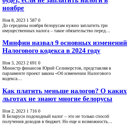
ноябре
Ноя 8, 2023
1 587
0
До середины ноября белорусам нужно заплатить три
имущественных налога – такое обязательство перед…
Минфин назвал 9 основных изменений
Налогового кодекса в 2024 году
Ноя 3, 2023
2 691
0
Министр финансов Юрий Селиверстов, представляя в
парламенте проект закона «Об изменении Налогового
кодекса…
Как платить меньше налогов? О каких
льготах не знают многие белорусы
Ноя 2, 2023
1 716
0
В Беларуси подоходный налог – это не только способ
получения доходов в бюджет. Но еще и возможность…