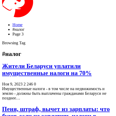
Home
#налог
Page 3
Browsing Tag
#налог
Жители Беларуси уплатили
имущественные налоги на 70%
Ноя 9, 2023
2 246
0
Имущественные налоги - в том числе на недвижимость и
землю - должны быть выплачены гражданами Беларуси не
позднее…
Пеня, штраф, вычет из зарплаты: что
будет, если не заплатить налоги в