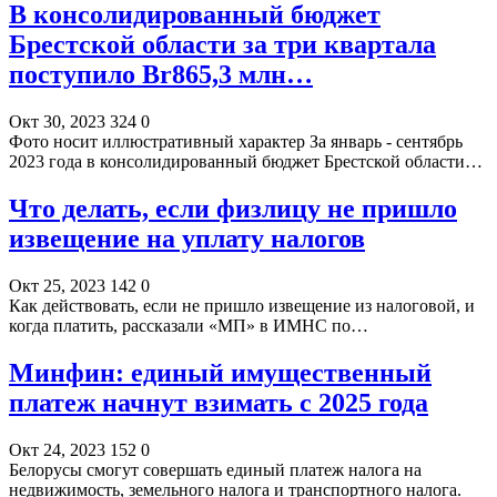
В консолидированный бюджет
Брестской области за три квартала
поступило Br865,3 млн…
Окт 30, 2023
324
0
Фото носит иллюстративный характер За январь - сентябрь
2023 года в консолидированный бюджет Брестской области…
Что делать, если физлицу не пришло
извещение на уплату налогов
Окт 25, 2023
142
0
Как действовать, если не пришло извещение из налоговой, и
когда платить, рассказали «МП» в ИМНС по…
Минфин: единый имущественный
платеж начнут взимать с 2025 года
Окт 24, 2023
152
0
Белорусы смогут совершать единый платеж налога на
недвижимость, земельного налога и транспортного налога.