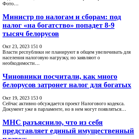
Фото…
Министр по налогам и сборам: под
налог «на богатство» попадет 8-9
тысяч белорусов
Окт 23, 2023
151
0
Власти республики не планируют в общем увеличивать для
населения налоговую нагрузку, но заявляют о
необходимости…
Чиновники посчитали, как много
белорусов затронет налог для богатых
Окт 19, 2023
153
0
Сейчас активно обсуждается проект Налогового кодекса.
Документ уже в парламенте, но в нем могут появляться…
МНС разъяснило, что из себя
представляет единый имущественный