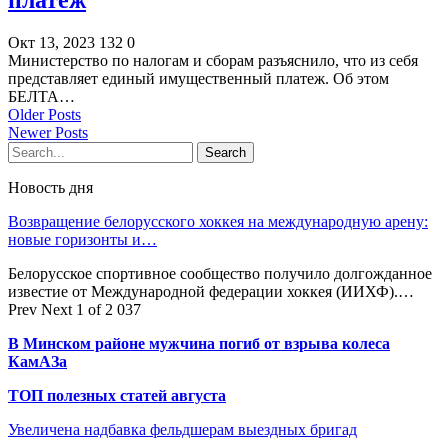
платеж
Окт 13, 2023
132
0
Министерство по налогам и сборам разъяснило, что из себя
представляет единый имущественный платеж. Об этом
БЕЛТА…
Older Posts
Newer Posts
Новость дня
Возвращение белорусского хоккея на международную арену:
новые горизонты и…
Белорусское спортивное сообщество получило долгожданное
известие от Международной федерации хоккея (ИИХФ).…
Prev
Next
1 of 2 037
В Минском районе мужчина погиб от взрыва колеса
КамАЗа
ТОП полезных статей августа
Увеличена надбавка фельдшерам выездных бригад