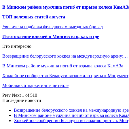
В Минском районе мужчина погиб от взрыва колеса КамАЗ
ТОП полезных статей августа
Увеличена надбавка фельдшерам выездных бригад
Изготовление ключей в Минске: кто, как и где
Это интересно
Возвращение белорусского хоккея на международную арену:…
В Минском районе мужчина погиб от взрыва колеса КамАЗа
Хоккейное сообщество Беларуси возложило цветы к Монумен
Мобильный маркетинг в ритейле
Prev
Next
1 of 510
Последние новости
Возвращение белорусского хоккея на международную аре
В Минском районе мужчина погиб от взрыва колеса Кам
Хоккейное сообщество Беларуси возложило цветы к Мо