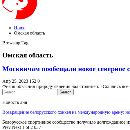
Home
Омская область
Browsing Tag
Омская область
Москвичам пообещали новое северное 
Апр 25, 2023
152
0
Физик объяснил природу явления над столицей: «Сошлись все
Новость дня
Возвращение белорусского хоккея на международную арену: 
Белорусское спортивное сообщество получило долгожданное 
Prev
Next
1 of 2 037