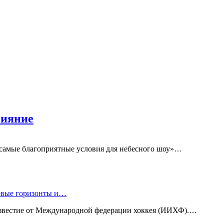
сияние
 самые благоприятные условия для небесного шоу»…
новые горизонты и…
известие от Международной федерации хоккея (ИИХФ).…