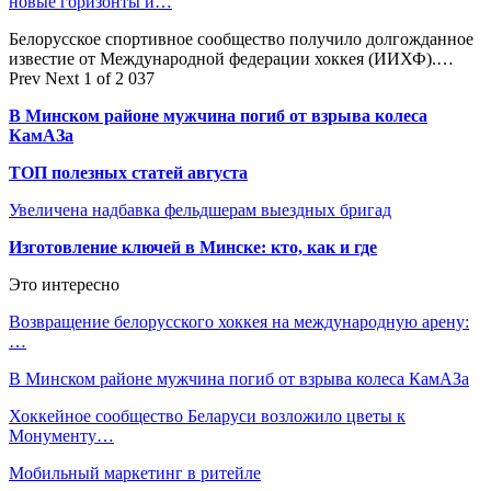
новые горизонты и…
Белорусское спортивное сообщество получило долгожданное
известие от Международной федерации хоккея (ИИХФ).…
Prev
Next
1 of 2 037
В Минском районе мужчина погиб от взрыва колеса
КамАЗа
ТОП полезных статей августа
Увеличена надбавка фельдшерам выездных бригад
Изготовление ключей в Минске: кто, как и где
Это интересно
Возвращение белорусского хоккея на международную арену:
…
В Минском районе мужчина погиб от взрыва колеса КамАЗа
Хоккейное сообщество Беларуси возложило цветы к
Монументу…
Мобильный маркетинг в ритейле