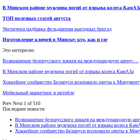
В Минском районе мужчина погиб от взрыва колеса КамАЗ
ТОП полезных статей августа
Увеличена надбавка фельдшерам выездных бригад
Изготовление ключей в Минске: кто, как и где
Это интересно
Возвращение белорусского хоккея на международную арену:…
В Минском районе мужчина погиб от взрыва колеса КамАЗа
Хоккейное сообщество Беларуси возложило цветы к Монумен
Мобильный маркетинг в ритейле
Prev
Next
1 of 510
Последние новости
Возвращение белорусского хоккея на международную аре
В Минском районе мужчина погиб от взрыва колеса Кам
Хоккейное сообщество Беларуси возложило цветы к Мо