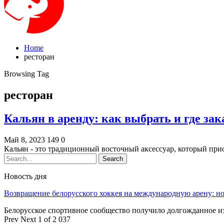
Home
ресторан
Browsing Tag
ресторан
Кальян в аренду: как выбрать и где зак
Май 8, 2023
149
0
Кальян - это традиционный восточный аксессуар, который при
Новость дня
Возвращение белорусского хоккея на международную арену: 
Белорусское спортивное сообщество получило долгожданное 
Prev
Next
1 of 2 037