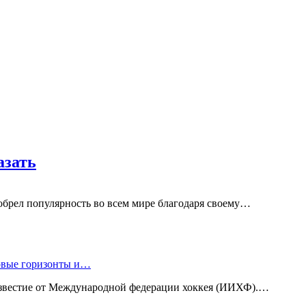
азать
обрел популярность во всем мире благодаря своему…
новые горизонты и…
известие от Международной федерации хоккея (ИИХФ).…