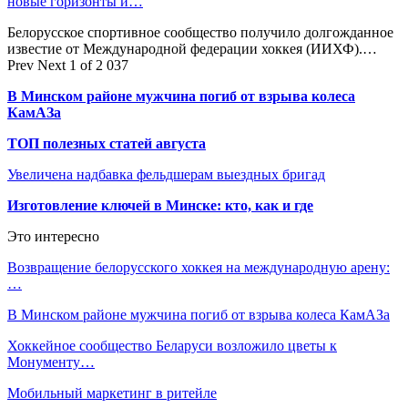
новые горизонты и…
Белорусское спортивное сообщество получило долгожданное
известие от Международной федерации хоккея (ИИХФ).…
Prev
Next
1 of 2 037
В Минском районе мужчина погиб от взрыва колеса
КамАЗа
ТОП полезных статей августа
Увеличена надбавка фельдшерам выездных бригад
Изготовление ключей в Минске: кто, как и где
Это интересно
Возвращение белорусского хоккея на международную арену:
…
В Минском районе мужчина погиб от взрыва колеса КамАЗа
Хоккейное сообщество Беларуси возложило цветы к
Монументу…
Мобильный маркетинг в ритейле