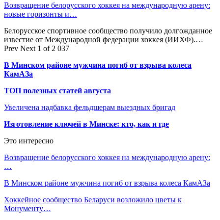
Возвращение белорусского хоккея на международную арену:
новые горизонты и…
Белорусское спортивное сообщество получило долгожданное
известие от Международной федерации хоккея (ИИХФ).…
Prev
Next
1 of 2 037
В Минском районе мужчина погиб от взрыва колеса
КамАЗа
ТОП полезных статей августа
Увеличена надбавка фельдшерам выездных бригад
Изготовление ключей в Минске: кто, как и где
Это интересно
Возвращение белорусского хоккея на международную арену:
…
В Минском районе мужчина погиб от взрыва колеса КамАЗа
Хоккейное сообщество Беларуси возложило цветы к
Монументу…