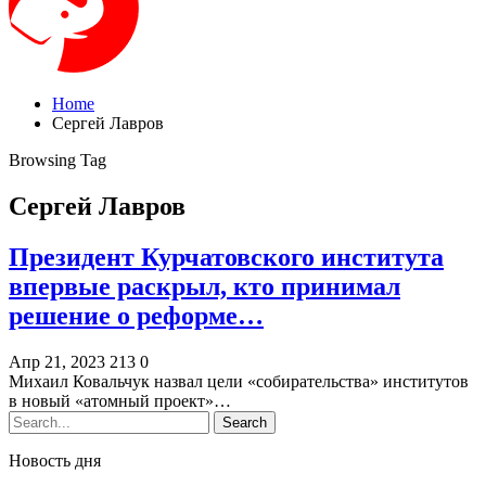
Home
Сергей Лавров
Browsing Tag
Сергей Лавров
Президент Курчатовского института
впервые раскрыл, кто принимал
решение о реформе…
Апр 21, 2023
213
0
Михаил Ковальчук назвал цели «собирательства» институтов
в новый «атомный проект»…
Новость дня