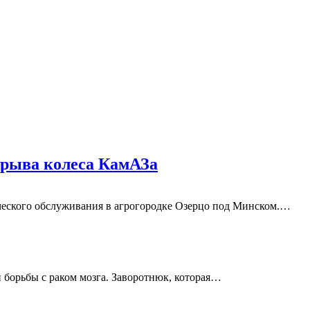
зрыва колеса КамАЗа
ческого обслуживания в агрогородке Озерцо под Минском.…
й борьбы с раком мозга. Заворотнюк, которая…