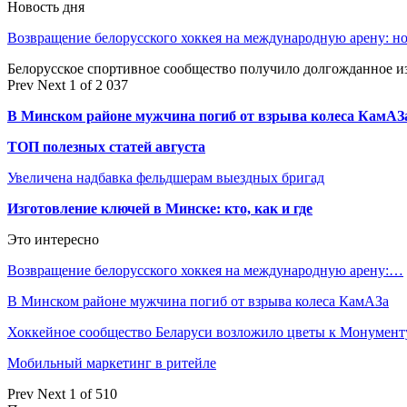
Новость дня
Возвращение белорусского хоккея на международную арену: 
Белорусское спортивное сообщество получило долгожданное 
Prev
Next
1 of 2 037
В Минском районе мужчина погиб от взрыва колеса КамАЗ
ТОП полезных статей августа
Увеличена надбавка фельдшерам выездных бригад
Изготовление ключей в Минске: кто, как и где
Это интересно
Возвращение белорусского хоккея на международную арену:…
В Минском районе мужчина погиб от взрыва колеса КамАЗа
Хоккейное сообщество Беларуси возложило цветы к Монумен
Мобильный маркетинг в ритейле
Prev
Next
1 of 510