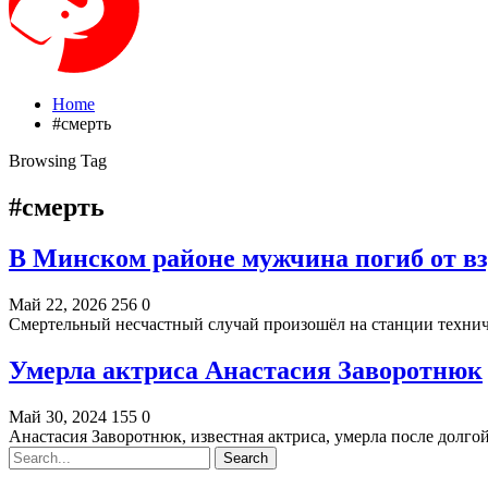
Home
#смерть
Browsing Tag
#смерть
В Минском районе мужчина погиб от в
Май 22, 2026
256
0
Смертельный несчастный случай произошёл на станции техни
Умерла актриса Анастасия Заворотнюк
Май 30, 2024
155
0
Анастасия Заворотнюк, известная актриса, умерла после долго