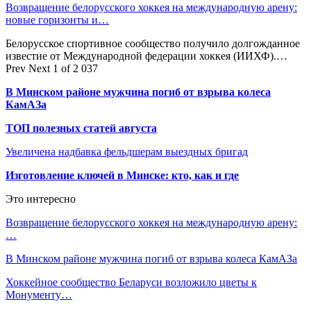
Возвращение белорусского хоккея на международную арену:
новые горизонты и…
Белорусское спортивное сообщество получило долгожданное
известие от Международной федерации хоккея (ИИХФ).…
Prev
Next
1 of 2 037
В Минском районе мужчина погиб от взрыва колеса
КамАЗа
ТОП полезных статей августа
Увеличена надбавка фельдшерам выездных бригад
Изготовление ключей в Минске: кто, как и где
Это интересно
Возвращение белорусского хоккея на международную арену:
…
В Минском районе мужчина погиб от взрыва колеса КамАЗа
Хоккейное сообщество Беларуси возложило цветы к
Монументу…