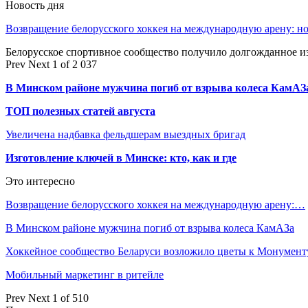
Новость дня
Возвращение белорусского хоккея на международную арену: 
Белорусское спортивное сообщество получило долгожданное 
Prev
Next
1 of 2 037
В Минском районе мужчина погиб от взрыва колеса КамАЗ
ТОП полезных статей августа
Увеличена надбавка фельдшерам выездных бригад
Изготовление ключей в Минске: кто, как и где
Это интересно
Возвращение белорусского хоккея на международную арену:…
В Минском районе мужчина погиб от взрыва колеса КамАЗа
Хоккейное сообщество Беларуси возложило цветы к Монумен
Мобильный маркетинг в ритейле
Prev
Next
1 of 510