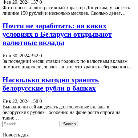
Фев 29, 2024
137
0
Фото носит иллюстративный характер Допустим, у вас есть
лишние 150 рублей и несколько месяцев. Сколько денег…
Почти не заработать: на каких
условиях в Беларуси открывают
валютные вклады
Янв 30, 2024
352
0
За последний месяц ставки годовых по валютным вкладам
немного подросли, значит ли это, что хранить сбережения в…
Насколько выгодно хранить
белорусские рубли в банках
Янв 22, 2024
158
0
Выгодно ли сейчас делать долгосрочные вклады в
белорусских рублях - особенно на фоне роста спроса на
такие…
Новость дня