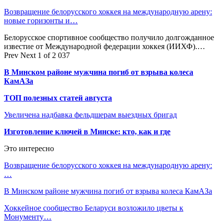
Возвращение белорусского хоккея на международную арену:
новые горизонты и…
Белорусское спортивное сообщество получило долгожданное
известие от Международной федерации хоккея (ИИХФ).…
Prev
Next
1 of 2 037
В Минском районе мужчина погиб от взрыва колеса
КамАЗа
ТОП полезных статей августа
Увеличена надбавка фельдшерам выездных бригад
Изготовление ключей в Минске: кто, как и где
Это интересно
Возвращение белорусского хоккея на международную арену:
…
В Минском районе мужчина погиб от взрыва колеса КамАЗа
Хоккейное сообщество Беларуси возложило цветы к
Монументу…