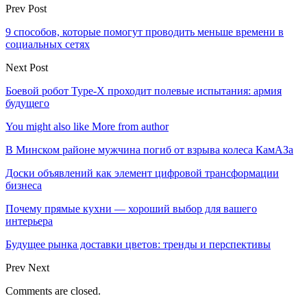
Prev Post
9 способов, которые помогут проводить меньше времени в
социальных сетях
Next Post
Боевой робот Type-X проходит полевые испытания: армия
будущего
You might also like
More from author
В Минском районе мужчина погиб от взрыва колеса КамАЗа
Доски объявлений как элемент цифровой трансформации
бизнеса
Почему прямые кухни — хороший выбор для вашего
интерьера
Будущее рынка доставки цветов: тренды и перспективы
Prev
Next
Comments are closed.