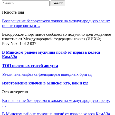
Новость дня
Возвращение белорусского хоккея на международную арену:
новые горизонты и…
Белорусское спортивное сообщество получило долгожданное
известие от Международной федерации хоккея (ИИХФ).…
Prev
Next
1 of 2 037
В Минском районе мужчина погиб от взрыва колеса
КамАЗа
ТОП полезных статей августа
Увеличена надбавка фельдшерам выездных бригад
Изготовление ключей в Минске: кто, как и где
Это интересно
Возвращение белорусского хоккея на международную арену:
…
В Минском районе мужчина погиб от взрыва колеса КамАЗа