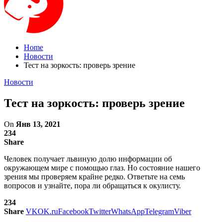
Home
Новости
Тест на зоркость: проверь зрение
Новости
Тест на зоркость: проверь зрение
On
Янв 13, 2021
234
Share
Человек получает львиную долю информации об
окружающем мире с помощью глаз. Но состояние нашего
зрения мы проверяем крайне редко. Ответьте на семь
вопросов и узнайте, пора ли обращаться к окулисту.
234
Share
VK
OK.ru
Facebook
Twitter
WhatsApp
Telegram
Viber