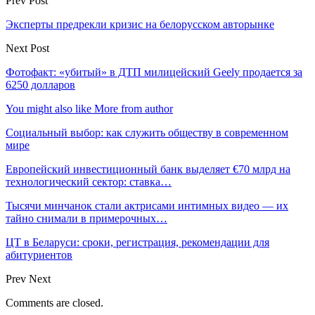
Prev Post
Эксперты предрекли кризис на белорусском авторынке
Next Post
Фотофакт: «убитый» в ДТП милицейский Geely продается за
6250 долларов
You might also like
More from author
Социальный выбор: как служить обществу в современном
мире
Европейский инвестиционный банк выделяет €70 млрд на
технологический сектор: ставка…
Тысячи минчанок стали актрисами интимных видео — их
тайно снимали в примерочных…
ЦТ в Беларуси: сроки, регистрация, рекомендации для
абитуриентов
Prev
Next
Comments are closed.