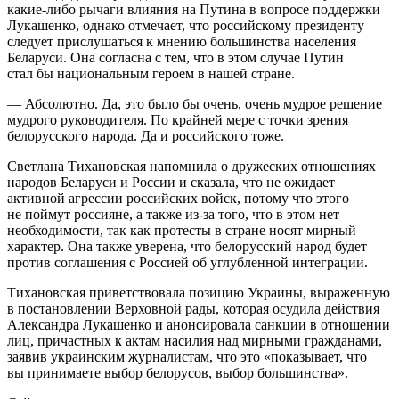
какие-либо рычаги влияния на Путина в вопросе поддержки
Лукашенко, однако отмечает, что российскому президенту
следует прислушаться к мнению большинства населения
Беларуси. Она согласна с тем, что в этом случае Путин
стал бы национальным героем в нашей стране.
— Абсолютно. Да, это было бы очень, очень мудрое решение
мудрого руководителя. По крайней мере с точки зрения
белорусского народа. Да и российского тоже.
Светлана Тихановская напомнила о дружеских отношениях
народов Беларуси и России и сказала, что не ожидает
активной агрессии российских войск, потому что этого
не поймут россияне, а также из-за того, что в этом нет
необходимости, так как протесты в стране носят мирный
характер. Она также уверена, что белорусский народ будет
против соглашения с Россией об углубленной интеграции.
Тихановская приветствовала позицию Украины, выраженную
в постановлении Верховной рады, которая осудила действия
Александра Лукашенко и анонсировала санкции в отношении
лиц, причастных к актам насилия над мирными гражданами,
заявив украинским журналистам, что это «показывает, что
вы принимаете выбор белорусов, выбор большинства».