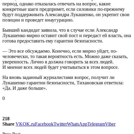
период, однако отказалась отвечать на вопрос, какие
конкретные шаги предпримет, если силовики по-прежнему
будут поддерживать Александра Лукашенко, он укрепит свои
позиции и проведет инаугурацию.
Бывший кандидат заявила, что в случае если Александр
Лукашенко мирно оставит свой пост и передаст ей власть, она
готова предоставить ему гарантии безопасности.
— Это все обсуждаемо. Конечно, если мирно уйдет, по-
человечески, то такая вероятность есть. Можно даже сказать,
уверенность. Лично я должна говорить за всех людей.
И мнение всех людей будет учитываться в этом вопросе.
На вновь заданный журналистами вопрос, получит ли
Лукашенко гарантии безопасности, Тихановская ответила:
«Да. И даже больше».
0
218
Share
VK
OK.ru
Facebook
Twitter
WhatsApp
Telegram
Viber