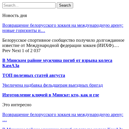
Новость дня
Возвращение белорусского хоккея на международную арену:
новые горизонты и…
Белорусское спортивное сообщество получило долгожданное
известие от Международной федерации хоккея (ИИХФ).…
Prev
Next
1 of 2 037
В Минском районе мужчина погиб от взрыва колеса
КамАЗа
ТОП полезных статей августа
Увеличена надбавка фельдшерам выездных бригад
Изготовление ключей в Минске: кто, как и где
Это интересно
Возвращение белорусского хоккея на международную арену:
…