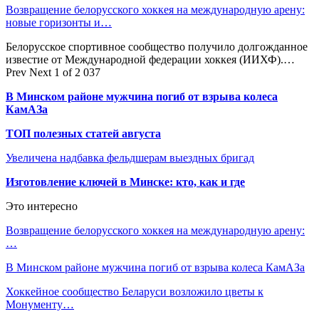
Возвращение белорусского хоккея на международную арену:
новые горизонты и…
Белорусское спортивное сообщество получило долгожданное
известие от Международной федерации хоккея (ИИХФ).…
Prev
Next
1 of 2 037
В Минском районе мужчина погиб от взрыва колеса
КамАЗа
ТОП полезных статей августа
Увеличена надбавка фельдшерам выездных бригад
Изготовление ключей в Минске: кто, как и где
Это интересно
Возвращение белорусского хоккея на международную арену:
…
В Минском районе мужчина погиб от взрыва колеса КамАЗа
Хоккейное сообщество Беларуси возложило цветы к
Монументу…