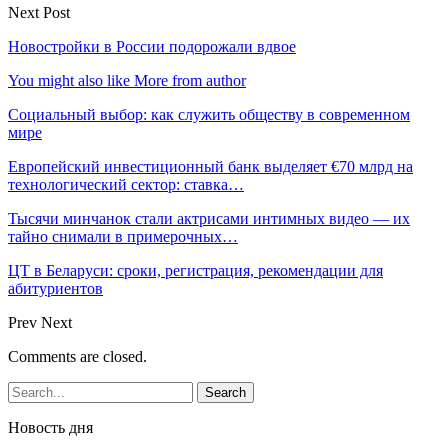
Next Post
Новостройки в России подорожали вдвое
You might also like
More from author
Социальный выбор: как служить обществу в современном
мире
Европейский инвестиционный банк выделяет €70 млрд на
технологический сектор: ставка…
Тысячи минчанок стали актрисами интимных видео — их
тайно снимали в примерочных…
ЦТ в Беларуси: сроки, регистрация, рекомендации для
абитуриентов
Prev
Next
Comments are closed.
Новость дня