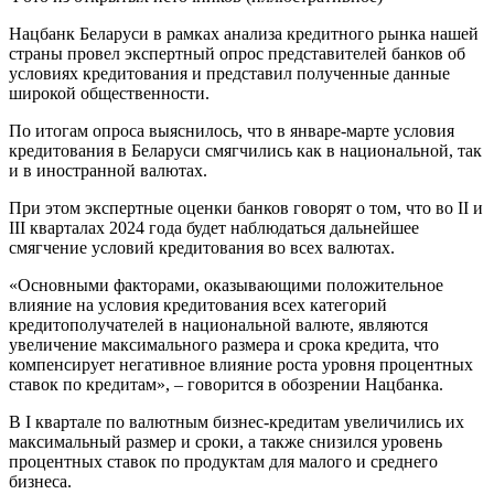
Нацбанк Беларуси в рамках анализа кредитного рынка нашей
страны провел экспертный опрос представителей банков об
условиях кредитования и представил полученные данные
широкой общественности.
По итогам опроса выяснилось, что в январе-марте условия
кредитования в Беларуси смягчились как в национальной, так
и в иностранной валютах.
При этом экспертные оценки банков говорят о том, что во II и
III кварталах 2024 года будет наблюдаться дальнейшее
смягчение условий кредитования во всех валютах.
«Основными факторами, оказывающими положительное
влияние на условия кредитования всех категорий
кредитополучателей в национальной валюте, являются
увеличение максимального размера и срока кредита, что
компенсирует негативное влияние роста уровня процентных
ставок по кредитам», – говорится в обозрении Нацбанка.
В I квартале по валютным бизнес-кредитам увеличились их
максимальный размер и сроки, а также снизился уровень
процентных ставок по продуктам для малого и среднего
бизнеса.