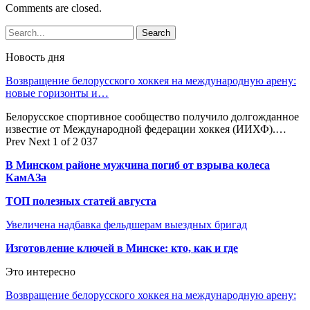
Comments are closed.
Новость дня
Возвращение белорусского хоккея на международную арену:
новые горизонты и…
Белорусское спортивное сообщество получило долгожданное
известие от Международной федерации хоккея (ИИХФ).…
Prev
Next
1 of 2 037
В Минском районе мужчина погиб от взрыва колеса
КамАЗа
ТОП полезных статей августа
Увеличена надбавка фельдшерам выездных бригад
Изготовление ключей в Минске: кто, как и где
Это интересно
Возвращение белорусского хоккея на международную арену:
…