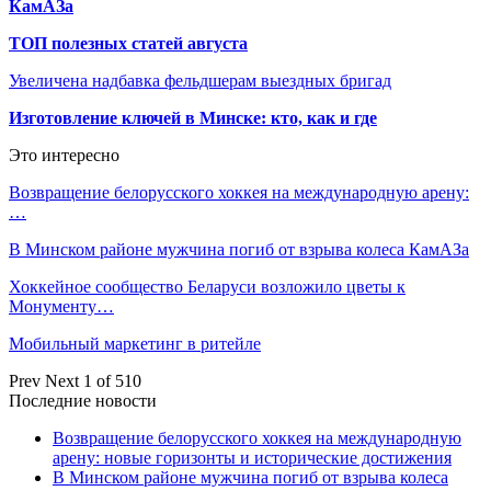
КамАЗа
ТОП полезных статей августа
Увеличена надбавка фельдшерам выездных бригад
Изготовление ключей в Минске: кто, как и где
Это интересно
Возвращение белорусского хоккея на международную арену:
…
В Минском районе мужчина погиб от взрыва колеса КамАЗа
Хоккейное сообщество Беларуси возложило цветы к
Монументу…
Мобильный маркетинг в ритейле
Prev
Next
1 of 510
Последние новости
Возвращение белорусского хоккея на международную
арену: новые горизонты и исторические достижения
В Минском районе мужчина погиб от взрыва колеса