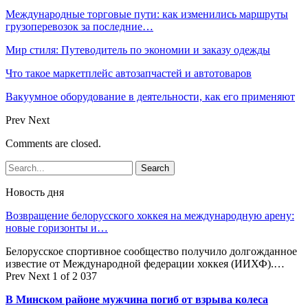
Международные торговые пути: как изменились маршруты
грузоперевозок за последние…
Мир стиля: Путеводитель по экономии и заказу одежды
Что такое маркетплейс автозапчастей и автотоваров
Вакуумное оборудование в деятельности, как его применяют
Prev
Next
Comments are closed.
Новость дня
Возвращение белорусского хоккея на международную арену:
новые горизонты и…
Белорусское спортивное сообщество получило долгожданное
известие от Международной федерации хоккея (ИИХФ).…
Prev
Next
1 of 2 037
В Минском районе мужчина погиб от взрыва колеса