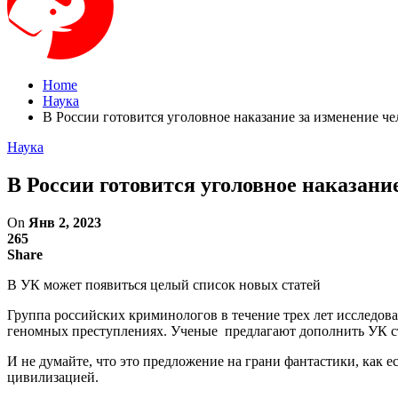
Home
Наука
В России готовится уголовное наказание за изменение че
Наука
В России готовится уголовное наказани
On
Янв 2, 2023
265
Share
В УК может появиться целый список новых статей
Группа российских криминологов в течение трех лет исследова
геномных преступлениях. Ученые предлагают дополнить УК с
И не думайте, что это предложение на грани фантастики, как
цивилизацией.