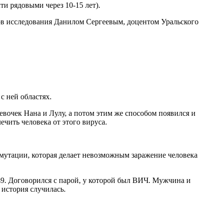
чти рядовыми через 10-15 лет).
ов исследования Данилом Сергеевым, доцентом Уральского
с ней областях.
вочек Нана и Лулу, а потом этим же способом появился и
чить человека от этого вируса.
 мутации, которая делает невозможным заражение человека
. Договорился с парой, у которой был ВИЧ. Мужчина и
 история случилась.