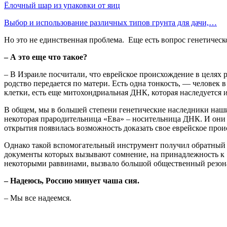
Ёлочный шар из упаковки от яиц
Выбор и использование различных типов грунта для дачи,…
Но это не единственная проблема. Еще есть вопрос генетическ
– А это еще что такое?
– В Израиле посчитали, что еврейское происхождение в целях 
родство передается по матери. Есть одна тонкость, — человек 
клетки, есть еще митохондриальная ДНК, которая наследуется 
В общем, мы в большей степени генетические наследники наших
некоторая прародительница «Ева» – носительница ДНК. И они 
открытия появилась возможность доказать свое еврейское прои
Однако такой вспомогательный инструмент получил обратный 
документы которых вызывают сомнение, на принадлежность к 
некоторыми раввинами, вызвало большой общественный резона
– Надеюсь, Россию минует чаша сия.
– Мы все надеемся.