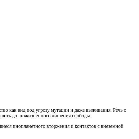
тво как вид под угрозу мутации и даже выживания. Речь о
 вплоть до пожизненного лишения свободы.
ющиеся инопланетного вторжения и контактов с внеземной