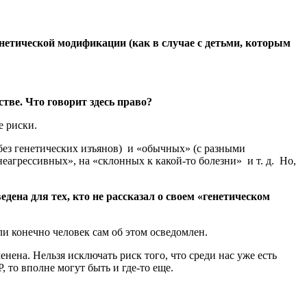
енетической модификации (как в случае с детьми, которым
стве. Что говорит здесь право?
е риски.
без генетических изъянов) и «обычных» (с разными
агрессивных», на «склонных к какой-то болезни» и т. д. Но,
едена для тех, кто не рассказал о своем «генетическом
ли конечно человек сам об этом осведомлен.
нена. Нельзя исключать риск того, что среди нас уже есть
 то вполне могут быть и где-то еще.