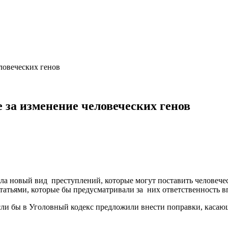
ловеческих генов
е за изменение человеческих генов
ла новый вид преступлений, которые могут поставить человечес
татьями, которые бы предусматривали за них ответственность
 если бы в Уголовный кодекс предложили внести поправки, каса