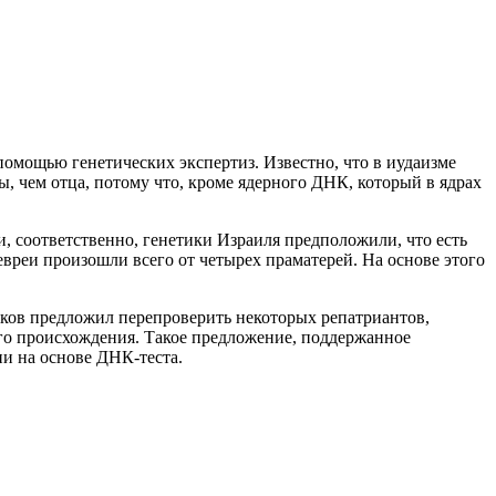
помощью генетических экспертиз. Известно, что в иудаизме
ы, чем отца, потому что, кроме ядерного ДНК, который в ядрах
и, соответственно, генетики Израиля предположили, что есть
вреи произошли всего от четырех праматерей. На основе этого
ков предложил перепроверить некоторых репатриантов,
го происхождения. Такое предложение, поддержанное
и на основе ДНК-теста.