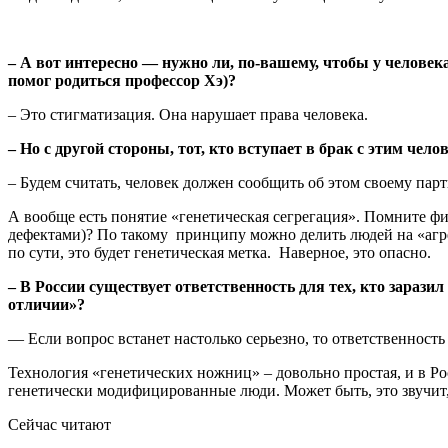
– А вот интересно — нужно ли, по-вашему, чтобы у человека
помог родиться профессор Хэ)?
– Это стигматизация. Она нарушает права человека.
– Но с другой стороны, тот, кто вступает в брак с этим чело
– Будем считать, человек должен сообщить об этом своему парт
А вообще есть понятие «генетическая сегрегация». Помните ф
дефектами)? По такому принципу можно делить людей на «агрес
по сути, это будет генетическая метка. Наверное, это опасно.
– В России существует ответственность для тех, кто заразил
отличии»?
— Если вопрос встанет настолько серьезно, то ответственност
Технология «генетических ножниц» – довольно простая, и в Рос
генетически модифицированные люди. Может быть, это звучит, к
Сейчас читают