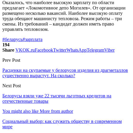
Оказалось, что наиболее высокую зарплату по области
предлагает «Локомотивное депо Могилев». От организации
размещено несколько вакансий. Наиболее высокую оплату
труда обещают машинисту тепловоза. Режим работы – три
смены. Из требований – кандидат должен иметь право
управлять тепловозом.
#беларусь
#зарплата
194
Share
VK
OK.ru
Facebook
Twitter
WhatsApp
Telegram
Viber
Prev Post
Расценки на скупаемые у белорусов изделия из драгметаллов
существенно вырастут. На сколько?
Next Post
Белорусы взяли уже 22 тысячи льготных кредитов на
отечественные товары
You might also like
More from author
Социальный выбор: как служить обществу в современном
мире