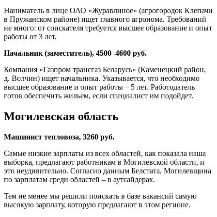
Наниматель в лице ОАО «Журавлиное» (агрогородок Клепачи
в Пружанском районе) ищет главного агронома. Требований
не много: от соискателя требуется высшее образование и опыт
работы от 3 лет.
Начальник (заместитель), 4500–4600 руб.
Компания «Газпром трансгаз Беларусь» (Каменецкий район,
д. Волчин) ищет начальника. Указывается, что необходимо
высшее образование и опыт работы – 5 лет. Работодатель
готов обеспечить жильем, если специалист им подойдет.
Могилевская область
Машинист тепловоза, 3260 руб.
Самые низкие зарплаты из всех областей, как показала наша
выборка, предлагают работникам в Могилевской области, и
это неудивительно. Согласно данным Белстата, Могилевщина
по зарплатам среди областей – в аутсайдерах.
Тем не менее мы решили поискать в базе вакансий самую
высокую зарплату, которую предлагают в этом регионе.