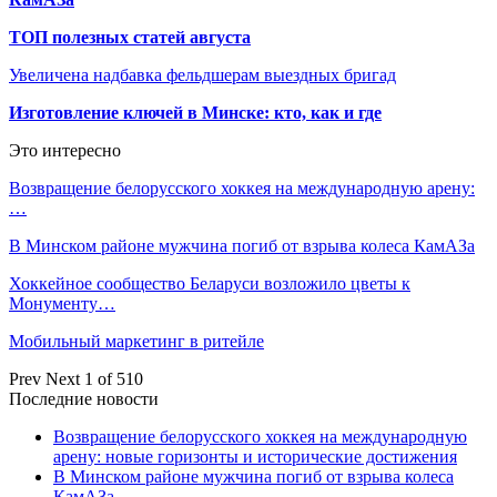
ТОП полезных статей августа
Увеличена надбавка фельдшерам выездных бригад
Изготовление ключей в Минске: кто, как и где
Это интересно
Возвращение белорусского хоккея на международную арену:
…
В Минском районе мужчина погиб от взрыва колеса КамАЗа
Хоккейное сообщество Беларуси возложило цветы к
Монументу…
Мобильный маркетинг в ритейле
Prev
Next
1 of 510
Последние новости
Возвращение белорусского хоккея на международную
арену: новые горизонты и исторические достижения
В Минском районе мужчина погиб от взрыва колеса
КамАЗа