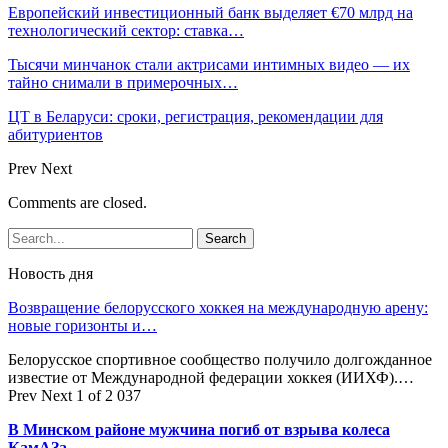
Европейский инвестиционный банк выделяет €70 млрд на
технологический сектор: ставка…
Тысячи минчанок стали актрисами интимных видео — их
тайно снимали в примерочных…
ЦТ в Беларуси: сроки, регистрация, рекомендации для
абитуриентов
Prev
Next
Comments are closed.
Новость дня
Возвращение белорусского хоккея на международную арену:
новые горизонты и…
Белорусское спортивное сообщество получило долгожданное
известие от Международной федерации хоккея (ИИХФ).…
Prev
Next
1 of 2 037
В Минском районе мужчина погиб от взрыва колеса
КамАЗа