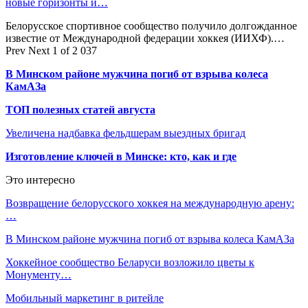
новые горизонты и…
Белорусское спортивное сообщество получило долгожданное
известие от Международной федерации хоккея (ИИХФ).…
Prev
Next
1 of 2 037
В Минском районе мужчина погиб от взрыва колеса
КамАЗа
ТОП полезных статей августа
Увеличена надбавка фельдшерам выездных бригад
Изготовление ключей в Минске: кто, как и где
Это интересно
Возвращение белорусского хоккея на международную арену:
…
В Минском районе мужчина погиб от взрыва колеса КамАЗа
Хоккейное сообщество Беларуси возложило цветы к
Монументу…
Мобильный маркетинг в ритейле