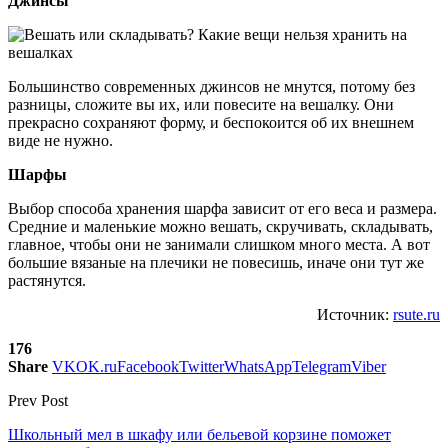
Джинсы
Большинство современных джинсов не мнутся, потому без
разницы, сложите вы их, или повесите на вешалку. Они
прекрасно сохраняют форму, и беспокоится об их внешнем
виде не нужно.
Шарфы
Выбор способа хранения шарфа зависит от его веса и размера.
Средние и маленькие можно вешать, скручивать, складывать,
главное, чтобы они не занимали слишком много места. А вот
большие вязаные на плечики не повесишь, иначе они тут же
растянутся.
Источник:
rsute.ru
176
Share
VK
OK.ru
Facebook
Twitter
WhatsApp
Telegram
Viber
Prev Post
Школьный мел в шкафу или бельевой корзине поможет