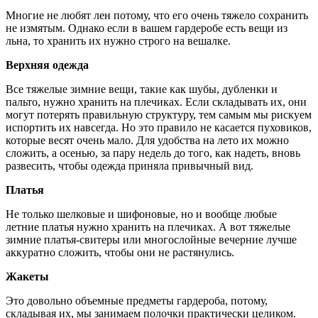
Многие не любят лен потому, что его очень тяжело сохранить
не измятым. Однако если в вашем гардеробе есть вещи из
льна, то хранить их нужно строго на вешалке.
Верхняя одежда
Все тяжелые зимние вещи, такие как шубы, дубленки и
пальто, нужно хранить на плечиках. Если складывать их, они
могут потерять правильную структуру, тем самым мы рискуем
испортить их навсегда. Но это правило не касается пуховиков,
которые весят очень мало. Для удобства на лето их можно
сложить, а осенью, за пару недель до того, как надеть, вновь
развесить, чтобы одежда приняла привычный вид.
Платья
Не только шелковые и шифоновые, но и вообще любые
летние платья нужно хранить на плечиках. А вот тяжелые
зимние платья-свитеры или многослойные вечерние лучше
аккуратно сложить, чтобы они не растянулись.
Жакеты
Это довольно объемные предметы гардероба, потому,
складывая их, мы занимаем полочки практически целиком.