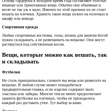
Основу гардероба в холодное время года составляют толстые
вязаные или трикотажные вещи. Обычно они объемные и
весят не так уж и мало. Именно по этой причине их не стоит
вешать на плечики. Хранить такие вещи нужно на полочках в
шкафу или комоде.
Спортивная одежда
Любые спортивные костюмы, топы, штаны для занятия йогой
нужно складывать, а не развешивать на вешалке. Они могут
растянуться под собственным весом.
Вещи, которые можно как вешать, так
и складывать
Футболки
Не столь принципиально, сложите вы вещь или развесите на
вешалке. В любом случае может понадобиться
предварительная глажка, если изделие содержит мало
эластана или лайкры. Многие тем не менее предпочитают
хранить футболки на плечиках, чтобы не приходилось
каждый раз доставать утюг. Тут выбор за вами.