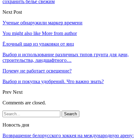
сохранить белье свежим
Next Post
Ученые обнаружили маркер времени
You might also like
More from author
Ёлочный шар из упаковки от яиц
Выбор и использование различных типов грунта для дачи,
строительства, ландшафтного…
Почему не работает освещение?
Выбор и покупка удобрений. Что важно знать?
Prev
Next
Comments are closed.
Новость дня
Возвращение белорусского хоккея на международную арену: