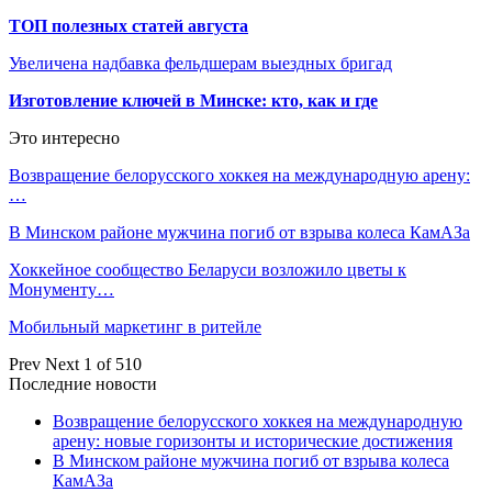
ТОП полезных статей августа
Увеличена надбавка фельдшерам выездных бригад
Изготовление ключей в Минске: кто, как и где
Это интересно
Возвращение белорусского хоккея на международную арену:
…
В Минском районе мужчина погиб от взрыва колеса КамАЗа
Хоккейное сообщество Беларуси возложило цветы к
Монументу…
Мобильный маркетинг в ритейле
Prev
Next
1 of 510
Последние новости
Возвращение белорусского хоккея на международную
арену: новые горизонты и исторические достижения
В Минском районе мужчина погиб от взрыва колеса
КамАЗа