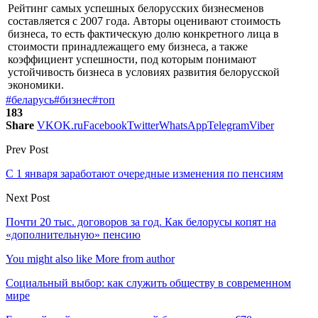
Рейтинг самых успешных белорусских бизнесменов
составляется с 2007 года. Авторы оценивают стоимость
бизнеса, то есть фактическую долю конкретного лица в
стоимости принадлежащего ему бизнеса, а также
коэффициент успешности, под которым понимают
устойчивость бизнеса в условиях развития белорусской
экономики.
#беларусь
#бизнес
#топ
183
Share
VK
OK.ru
Facebook
Twitter
WhatsApp
Telegram
Viber
Prev Post
С 1 января заработают очередные изменения по пенсиям
Next Post
Почти 20 тыс. договоров за год. Как белорусы копят на
«дополнительную» пенсию
You might also like
More from author
Социальный выбор: как служить обществу в современном
мире