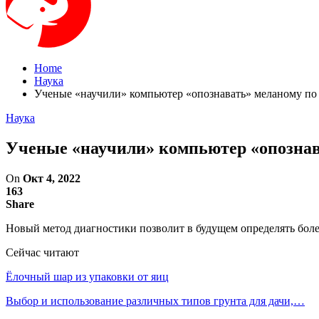
Home
Наука
Ученые «научили» компьютер «опознавать» меланому по
Наука
Ученые «научили» компьютер «опознав
On
Окт 4, 2022
163
Share
Новый метод диагностики позволит в будущем определять бол
Сейчас читают
Ёлочный шар из упаковки от яиц
Выбор и использование различных типов грунта для дачи,…