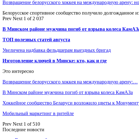
Возвращение белорусского хоккея на международную арену: 
Белорусское спортивное сообщество получило долгожданное 
Prev
Next
1 of 2 037
В Минском районе мужчина погиб от взрыва колеса КамАЗ
ТОП полезных статей августа
Увеличена надбавка фельдшерам выездных бригад
Изготовление ключей в Минске: кто, как и где
Это интересно
Возвращение белорусского хоккея на международную арену:…
В Минском районе мужчина погиб от взрыва колеса КамАЗа
Хоккейное сообщество Беларуси возложило цветы к Монумен
Мобильный маркетинг в ритейле
Prev
Next
1 of 510
Последние новости