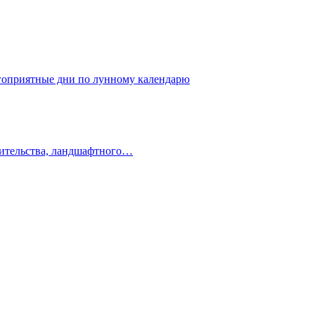
лагоприятные дни по лунному календарю
оительства, ландшафтного…