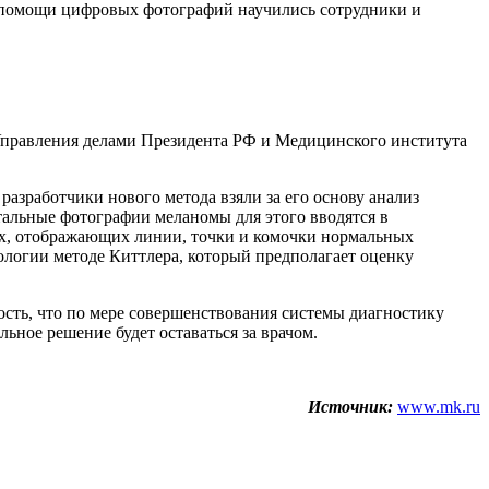
 помощи цифровых фотографий научились сотрудники и
правления делами Президента РФ и Медицинского института
азработчики нового метода взяли за его основу анализ
тальные фотографии меланомы для этого вводятся в
ях, отображающих линии, точки и комочки нормальных
логии методе Киттлера, который предполагает оценку
сть, что по мере совершенствования системы диагностику
ное решение будет оставаться за врачом.
Источник:
www.mk.ru