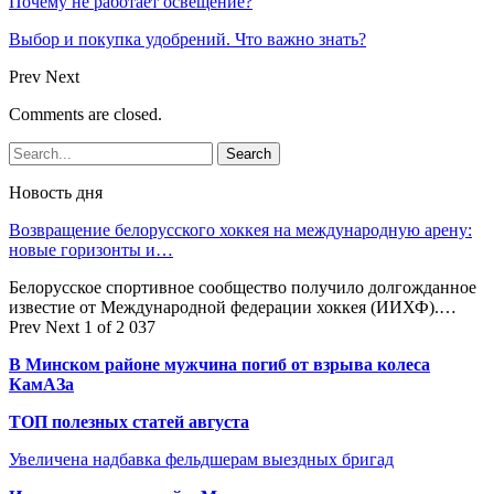
Почему не работает освещение?
Выбор и покупка удобрений. Что важно знать?
Prev
Next
Comments are closed.
Новость дня
Возвращение белорусского хоккея на международную арену:
новые горизонты и…
Белорусское спортивное сообщество получило долгожданное
известие от Международной федерации хоккея (ИИХФ).…
Prev
Next
1 of 2 037
В Минском районе мужчина погиб от взрыва колеса
КамАЗа
ТОП полезных статей августа
Увеличена надбавка фельдшерам выездных бригад