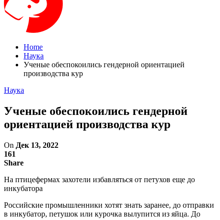
Home
Наука
Ученые обеспокоились гендерной ориентацией
производства кур
Наука
Ученые обеспокоились гендерной
ориентацией производства кур
On
Дек 13, 2022
161
Share
На птицефермах захотели избавляться от петухов еще до
инкубатора
Российские промышленники хотят знать заранее, до отправки
в инкубатор, петушок или курочка вылупится из яйца. До