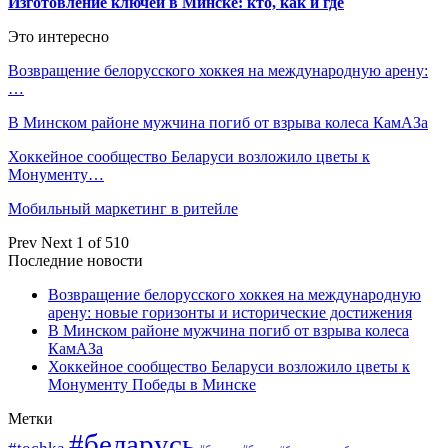
Изготовление ключей в Минске: кто, как и где
Это интересно
Возвращение белорусского хоккея на международную арену:
…
В Минском районе мужчина погиб от взрыва колеса КамАЗа
Хоккейное сообщество Беларуси возложило цветы к
Монументу…
Мобильный маркетинг в ритейле
Prev
Next
1 of 510
Последние новости
Возвращение белорусского хоккея на международную
арену: новые горизонты и исторические достижения
В Минском районе мужчина погиб от взрыва колеса
КамАЗа
Хоккейное сообщество Беларуси возложило цветы к
Монументу Победы в Минске
Метки
#беларусь