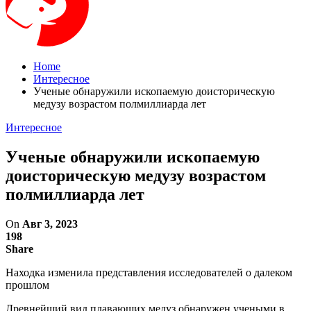
Home
Интересное
Ученые обнаружили ископаемую доисторическую
медузу возрастом полмиллиарда лет
Интересное
Ученые обнаружили ископаемую
доисторическую медузу возрастом
полмиллиарда лет
On
Авг 3, 2023
198
Share
Находка изменила представления исследователей о далеком
прошлом
Древнейший вид плавающих медуз обнаружен учеными в