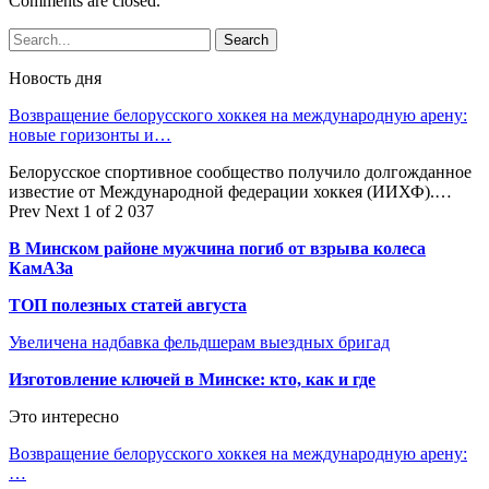
Comments are closed.
Новость дня
Возвращение белорусского хоккея на международную арену:
новые горизонты и…
Белорусское спортивное сообщество получило долгожданное
известие от Международной федерации хоккея (ИИХФ).…
Prev
Next
1 of 2 037
В Минском районе мужчина погиб от взрыва колеса
КамАЗа
ТОП полезных статей августа
Увеличена надбавка фельдшерам выездных бригад
Изготовление ключей в Минске: кто, как и где
Это интересно
Возвращение белорусского хоккея на международную арену:
…