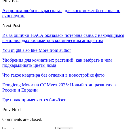
Prev Post
Астроном-любитель рассказал, для кого может быть опасно
суперлуние
Next Post
Из-за ошибки НАСА оказалась потеряна связь с находящимся
в миллиардах километров космическим аппаратом
You might also like
More from author
Удобрения для комнатных растений: как выбрать и чем
подкармливать цветы дома
Что такое квартира без отделки в новостройке фото
Dongfeng Motor на COMvex 2025: Новый этап развития в
России и Евразии
Где и как применяются биг-бэги
Prev
Next
Comments are closed.