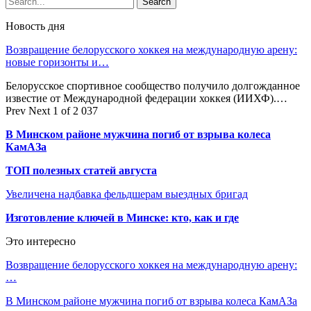
Новость дня
Возвращение белорусского хоккея на международную арену:
новые горизонты и…
Белорусское спортивное сообщество получило долгожданное
известие от Международной федерации хоккея (ИИХФ).…
Prev
Next
1 of 2 037
В Минском районе мужчина погиб от взрыва колеса
КамАЗа
ТОП полезных статей августа
Увеличена надбавка фельдшерам выездных бригад
Изготовление ключей в Минске: кто, как и где
Это интересно
Возвращение белорусского хоккея на международную арену:
…
В Минском районе мужчина погиб от взрыва колеса КамАЗа