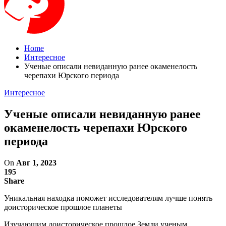
Home
Интересное
Ученые описали невиданную ранее окаменелость
черепахи Юрского периода
Интересное
Ученые описали невиданную ранее
окаменелость черепахи Юрского
периода
On
Авг 1, 2023
195
Share
Уникальная находка поможет исследователям лучше понять
доисторическое прошлое планеты
Изучающим доисторическое прошлое Земли ученым