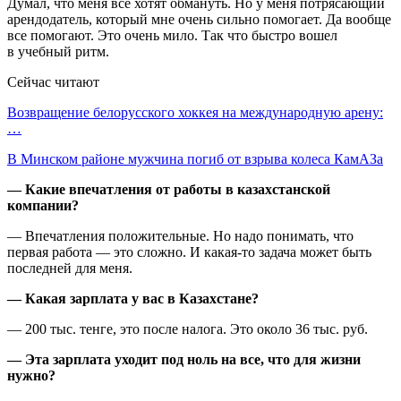
Думал, что меня все хотят обмануть. Но у меня потрясающий
арендодатель, который мне очень сильно помогает. Да вообще
все помогают. Это очень мило. Так что быстро вошел
в учебный ритм.
Сейчас читают
Возвращение белорусского хоккея на международную арену:
…
В Минском районе мужчина погиб от взрыва колеса КамАЗа
— Какие впечатления от работы в казахстанской
компании?
— Впечатления положительные. Но надо понимать, что
первая работа — это сложно. И какая-то задача может быть
последней для меня.
— Какая зарплата у вас в Казахстане?
— 200 тыс. тенге, это после налога. Это около 36 тыс. руб.
— Эта зарплата уходит под ноль на все, что для жизни
нужно?