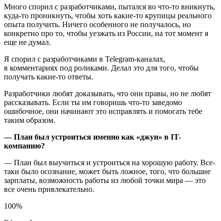
Много спорил с разработчиками, пытался во что-то вникнуть,
куда-то проникнуть, чтобы хоть какие-то крупицы реального
опыта получить. Ничего особенного не получалось, но
конкретно про то, чтобы уезжать из России, на тот момент я
еще не думал.
Я спорил с разработчиками в Telegram-каналах,
в комментариях под роликами. Делал это для того, чтобы
получать какие-то ответы.
Разработчики любят доказывать, что они правы, но не любят
рассказывать. Если ты им говоришь что-то заведомо
ошибочное, они начинают это исправлять и помогать тебе
таким образом.
— План был устроиться именно как «джун» в IT-
компанию?
— План был выучиться и устроиться на хорошую работу. Все-
таки было осознание, может быть ложное, того, что большие
зарплаты, возможность работы из любой точки мира — это
все очень привлекательно.
100%