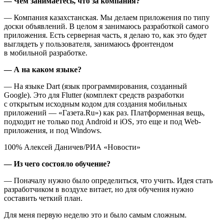
— Чем занимаетесь, что за компания?
— Компания казахстанская. Мы делаем приложения по типу
доски объявлений. В целом я занимаюсь разработкой самого
приложения. Есть серверная часть, я делаю то, как это будет
выглядеть у пользователя, занимаюсь фронтендом
в мобильной разработке.
— А на каком языке?
— На языке Dart (язык программирования, созданный
Google). Это для Flutter (комплект средств разработки
с открытым исходным кодом для создания мобильных
приложений — «Газета.Ru») как раз. Платформенная вещь,
подходит не только под Android и iOS, это еще и под Web-
приложения, и под Windows.
100% Алексей Даничев/РИА «Новости»
— Из чего состояло обучение?
— Поначалу нужно было определиться, что учить. Идея стать
разработчиком в воздухе витает, но для обучения нужно
составить четкий план.
Для меня первую неделю это и было самым сложным.