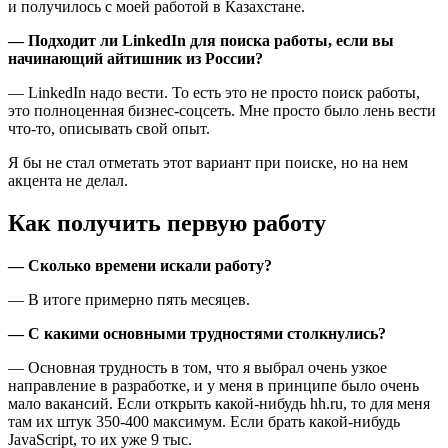
и получилось с моей работой в Казахстане.
— Подходит ли LinkedIn для поиска работы, если вы
начинающий айтишник из России?
— LinkedIn надо вести. То есть это не просто поиск работы,
это полноценная бизнес-соцсеть. Мне просто было лень вести
что-то, описывать свой опыт.
Я бы не стал отметать этот вариант при поиске, но на нем
акцента не делал.
Как получить первую работу
— Сколько времени искали работу?
— В итоге примерно пять месяцев.
— С какими основными трудностями столкнулись?
— Основная трудность в том, что я выбрал очень узкое
направление в разработке, и у меня в принципе было очень
мало вакансий. Если открыть какой-нибудь hh.ru, то для меня
там их штук 350-400 максимум. Если брать какой-нибудь
JavaScript, то их уже 9 тыс.