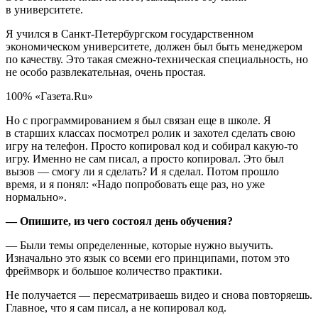
в университете.
Я учился в Санкт-Петербургском государственном
экономическом университете, должен был быть менеджером
по качеству. Это такая смежно-техническая специальность, но
не особо развлекательная, очень простая.
100% «Газета.Ru»
Но с программированием я был связан еще в школе. Я
в старших классах посмотрел ролик и захотел сделать свою
игру на телефон. Просто копировал код и собирал какую-то
игру. Именно не сам писал, а просто копировал. Это был
вызов — смогу ли я сделать? И я сделал. Потом прошло
время, и я понял: «Надо попробовать еще раз, но уже
нормально».
— Опишите, из чего состоял день обучения?
— Были темы определенные, которые нужно выучить.
Изначально это язык со всеми его принципами, потом это
фреймворк и большое количество практики.
Не получается — пересматриваешь видео и снова повторяешь.
Главное, что я сам писал, а не копировал код.