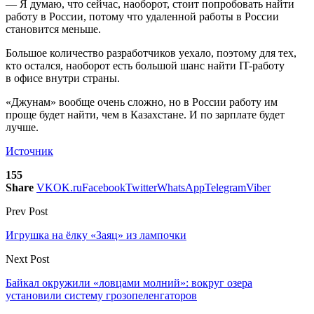
— Я думаю, что сейчас, наоборот, стоит попробовать найти
работу в России, потому что удаленной работы в России
становится меньше.
Большое количество разработчиков уехало, поэтому для тех,
кто остался, наоборот есть большой шанс найти IT-работу
в офисе внутри страны.
«Джунам» вообще очень сложно, но в России работу им
проще будет найти, чем в Казахстане. И по зарплате будет
лучше.
Источник
155
Share
VK
OK.ru
Facebook
Twitter
WhatsApp
Telegram
Viber
Prev Post
Игрушка на ёлку «Заяц» из лампочки
Next Post
Байкал окружили «ловцами молний»: вокруг озера
установили систему грозопеленгаторов