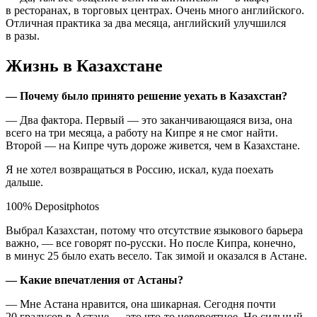
в ресторанах, в торговых центрах. Очень много английского.
Отличная практика за два месяца, английский улучшился
в разы.
Жизнь в Казахстане
— Почему было принято решение уехать в Казахстан?
— Два фактора. Первый — это заканчивающаяся виза, она
всего на три месяца, а работу на Кипре я не смог найти.
Второй — на Кипре чуть дороже живется, чем в Казахстане.
Я не хотел возвращаться в Россию, искал, куда поехать
дальше.
100% Depositphotos
Выбрал Казахстан, потому что отсутствие языкового барьера
важно, — все говорят по-русски. Но после Кипра, конечно,
в минус 25 было ехать весело. Так зимой и оказался в Астане.
— Какие впечатления от Астаны?
— Мне Астана нравится, она шикарная. Сегодня почти
20 градусов в Астане — это что-то невероятное. Но сильный