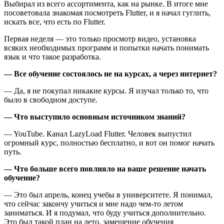
Выбирал из всего ассортимента, как на рынке. В итоге мне
посоветовала знакомая посмотреть Flutter, и я начал гуглить,
искать все, что есть по Flutter.
Первая неделя — это только просмотр видео, установка
всяких необходимых программ и попытки начать понимать
язык и что такое разработка.
— Все обучение состоялось не на курсах, а через интернет?
— Да, я не покупал никакие курсы. Я изучал только то, что
было в свободном доступе.
— Что выступило основным источником знаний?
— YouTube. Канал LazyLoad Flutter. Человек выпустил
огромный курс, полностью бесплатно, и вот он помог начать
путь.
— Что больше всего повлияло на ваше решение начать
обучение?
— Это был апрель, конец учебы в университете. Я понимал,
что сейчас закончу учиться и мне надо чем-то летом
заниматься. И я подумал, что буду учиться дополнительно.
Это был такой план на лето, замещение обучения