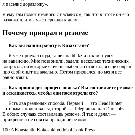
я пасьянс доразложу».
Я ему там помог немного с пасьянсом, так что в итоге он его
разложил, и мы уже перешли к делу.
Почему приврал в резюме
— Как вы нашли работу в Казахстане?
— Я уже приехал сюда, зашел на hh.kz и откликнулся
на вакансию. Мне позвонили, задали несколько технических
вопросов, на которые я очень слабенько ответил, я еще соврал
про свой опыт изначально. Потом признался, но меня все
равно взяли.
— Как происходит процесс поиска? Вы составляете резюме
и откликаетесь, чтобы они посмотрели его?
— Есть два реальных способа. Первый — это HeadHunter,
которым я пользовался, второй — Telegram-канал Dart Jobs.
В обоих случаях составляешь резюме. Я так и делал —
прикреплял не совсем правдивое резюме.
100% Konstantin Kokoshkin/Global Look Press