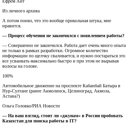
Ефрем Ант
Из личного архива
А потом понял, что это вообще прикольная штука, мне
нравится.
— Процесс обучения не закончился с появлением работы?
— Совершенно не закончился. Работа дает очень много опыта
не только в рамках разработки. Огромное количество
информации по щелчку сваливается, и нужно постараться это
все усваивать максимально быстро и при этом не вырывая
волосы на голове.
100%
Автомобильное движение на проспекте Кабанбай Батыра в
Нур-Султане (ранее Акмолинск, Целиноград, Акмола,
Астана?)
Ольга Головко/РИА Новости
— На ваш взгляд, стоит ли «джунам» в России пробовать
Казахстан для поиска работы в IT?