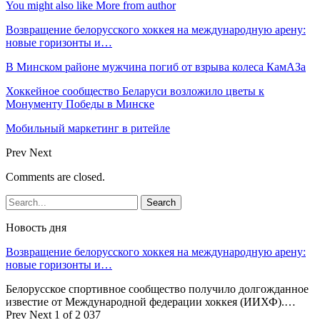
You might also like
More from author
Возвращение белорусского хоккея на международную арену:
новые горизонты и…
В Минском районе мужчина погиб от взрыва колеса КамАЗа
Хоккейное сообщество Беларуси возложило цветы к
Монументу Победы в Минске
Мобильный маркетинг в ритейле
Prev
Next
Comments are closed.
Новость дня
Возвращение белорусского хоккея на международную арену:
новые горизонты и…
Белорусское спортивное сообщество получило долгожданное
известие от Международной федерации хоккея (ИИХФ).…
Prev
Next
1 of 2 037