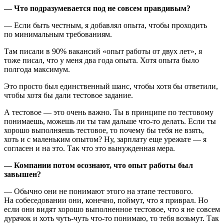
— Что подразумевается под не совсем правдивым?
— Если быть честным, я добавлял опыта, чтобы проходить
по минимальным требованиям.
Там писали в 90% вакансий «опыт работы от двух лет», я
тоже писал, что у меня два года опыта. Хотя опыта было
полгода максимум.
Это просто был единственный шанс, чтобы хотя бы ответили,
чтобы хотя бы дали тестовое задание.
А тестовое — это очень важно. Ты в принципе по тестовому
понимаешь, можешь ли ты там дальше что-то делать. Если ты
хорошо выполняешь тестовое, то почему бы тебя не взять,
хоть и с маленьким опытом? Ну, зарплату еще урежьте — я
согласен и на это. Так что это вынужденная мера.
— Компании потом осознают, что опыт работы был
завышен?
— Обычно они не понимают этого на этапе тестового.
На собеседовании они, конечно, поймут, что я приврал. Но
если они видят хорошо выполненное тестовое, что я не совсем
дурачок и хоть чуть-чуть что-то понимаю, то тебя возьмут. Так