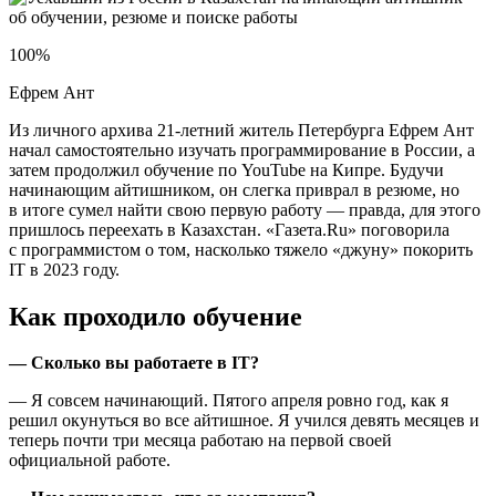
100%
Ефрем Ант
Из личного архива 21-летний житель Петербурга Ефрем Ант
начал самостоятельно изучать программирование в России, а
затем продолжил обучение по YouTube на Кипре. Будучи
начинающим айтишником, он слегка приврал в резюме, но
в итоге сумел найти свою первую работу — правда, для этого
пришлось переехать в Казахстан. «Газета.Ru» поговорила
с программистом о том, насколько тяжело «джуну» покорить
IT в 2023 году.
Как проходило обучение
— Сколько вы работаете в IT?
— Я совсем начинающий. Пятого апреля ровно год, как я
решил окунуться во все айтишное. Я учился девять месяцев и
теперь почти три месяца работаю на первой своей
официальной работе.