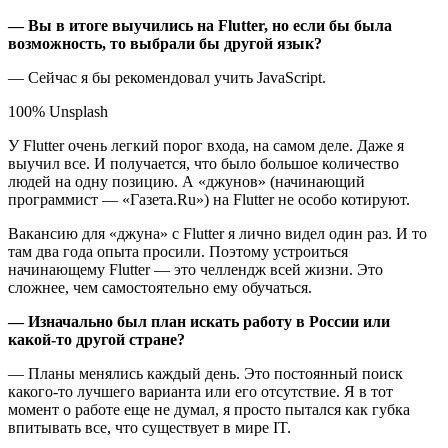
— Вы в итоге выучились на Flutter, но если бы была
возможность, то выбрали бы другой язык?
— Сейчас я бы рекомендовал учить JavaScript.
100% Unsplash
У Flutter очень легкий порог входа, на самом деле. Даже я
выучил все. И получается, что было большое количество
людей на одну позицию. А «джунов» (начинающий
программист — «Газета.Ru») на Flutter не особо котируют.
Вакансию для «джуна» с Flutter я лично видел один раз. И то
там два года опыта просили. Поэтому устроиться
начинающему Flutter — это челлендж всей жизни. Это
сложнее, чем самостоятельно ему обучаться.
— Изначально был план искать работу в России или
какой-то другой стране?
— Планы менялись каждый день. Это постоянный поиск
какого-то лучшего варианта или его отсутствие. Я в тот
момент о работе еще не думал, я просто пытался как губка
впитывать все, что существует в мире IT.