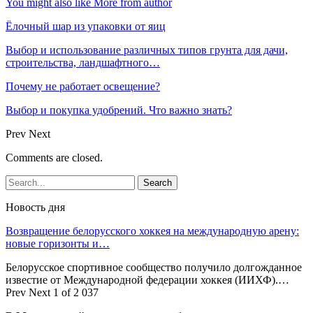
You might also like
More from author
Ёлочный шар из упаковки от яиц
Выбор и использование различных типов грунта для дачи,
строительства, ландшафтного…
Почему не работает освещение?
Выбор и покупка удобрений. Что важно знать?
Prev
Next
Comments are closed.
Новость дня
Возвращение белорусского хоккея на международную арену:
новые горизонты и…
Белорусское спортивное сообщество получило долгожданное
известие от Международной федерации хоккея (ИИХФ).…
Prev
Next
1 of 2 037