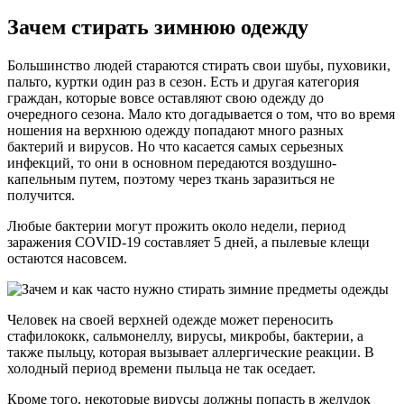
Зачем стирать зимнюю одежду
Большинство людей стараются стирать свои шубы, пуховики,
пальто, куртки один раз в сезон. Есть и другая категория
граждан, которые вовсе оставляют свою одежду до
очередного сезона. Мало кто догадывается о том, что во время
ношения на верхнюю одежду попадают много разных
бактерий и вирусов. Но что касается самых серьезных
инфекций, то они в основном передаются воздушно-
капельным путем, поэтому через ткань заразиться не
получится.
Любые бактерии могут прожить около недели, период
заражения COVID-19 составляет 5 дней, а пылевые клещи
остаются насовсем.
Человек на своей верхней одежде может переносить
стафилококк, сальмонеллу, вирусы, микробы, бактерии, а
также пыльцу, которая вызывает аллергические реакции. В
холодный период времени пыльца не так оседает.
Кроме того, некоторые вирусы должны попасть в желудок