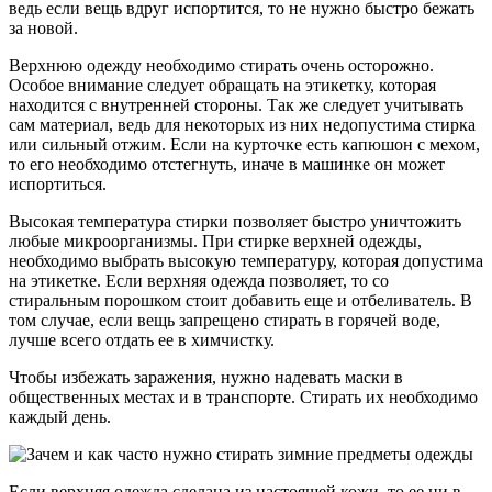
ведь если вещь вдруг испортится, то не нужно быстро бежать
за новой.
Верхнюю одежду необходимо стирать очень осторожно.
Особое внимание следует обращать на этикетку, которая
находится с внутренней стороны. Так же следует учитывать
сам материал, ведь для некоторых из них недопустима стирка
или сильный отжим. Если на курточке есть капюшон с мехом,
то его необходимо отстегнуть, иначе в машинке он может
испортиться.
Высокая температура стирки позволяет быстро уничтожить
любые микроорганизмы. При стирке верхней одежды,
необходимо выбрать высокую температуру, которая допустима
на этикетке. Если верхняя одежда позволяет, то со
стиральным порошком стоит добавить еще и отбеливатель. В
том случае, если вещь запрещено стирать в горячей воде,
лучше всего отдать ее в химчистку.
Чтобы избежать заражения, нужно надевать маски в
общественных местах и в транспорте. Стирать их необходимо
каждый день.
Если верхняя одежда сделана из настоящей кожи, то ее ни в