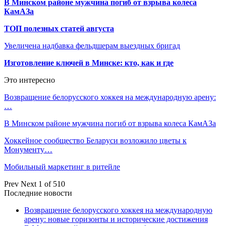
В Минском районе мужчина погиб от взрыва колеса
КамАЗа
ТОП полезных статей августа
Увеличена надбавка фельдшерам выездных бригад
Изготовление ключей в Минске: кто, как и где
Это интересно
Возвращение белорусского хоккея на международную арену:
…
В Минском районе мужчина погиб от взрыва колеса КамАЗа
Хоккейное сообщество Беларуси возложило цветы к
Монументу…
Мобильный маркетинг в ритейле
Prev
Next
1 of 510
Последние новости
Возвращение белорусского хоккея на международную
арену: новые горизонты и исторические достижения