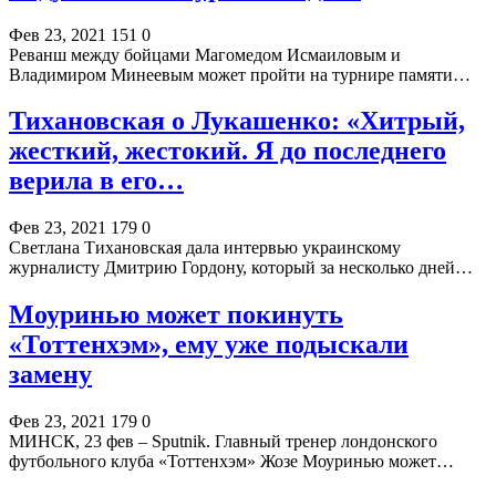
Фев 23, 2021
151
0
Реванш между бойцами Магомедом Исмаиловым и
Владимиром Минеевым может пройти на турнире памяти…
Тихановская о Лукашенко: «Хитрый,
жесткий, жестокий. Я до последнего
верила в его…
Фев 23, 2021
179
0
Светлана Тихановская дала интервью украинскому
журналисту Дмитрию Гордону, который за несколько дней…
Моуринью может покинуть
«Тоттенхэм», ему уже подыскали
замену
Фев 23, 2021
179
0
МИНСК, 23 фев – Sputnik. Главный тренер лондонского
футбольного клуба «Тоттенхэм» Жозе Моуринью может…