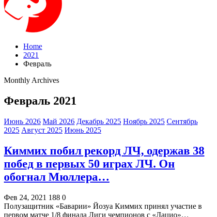
Home
2021
Февраль
Monthly Archives
Февраль 2021
Июнь 2026
Май 2026
Декабрь 2025
Ноябрь 2025
Сентябрь
2025
Август 2025
Июнь 2025
Киммих побил рекорд ЛЧ, одержав 38
побед в первых 50 играх ЛЧ. Он
обогнал Мюллера…
Фев 24, 2021
188
0
Полузащитник «Баварии» Йозуа Киммих принял участие в
первом матче 1/8 финала Лиги чемпионов с «Лацио»…