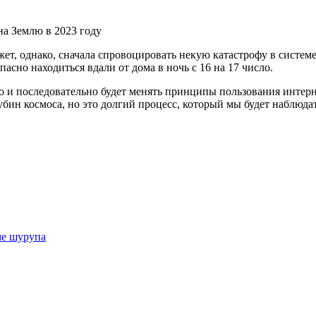
жет, однако, сначала спровоцировать некую катастрофу в систе
асно находиться вдали от дома в ночь с 16 на 17 число.
о и последовательно будет менять принципы пользования интерн
бин космоса, но это долгий процесс, который мы будет наблюда
ме шурупа