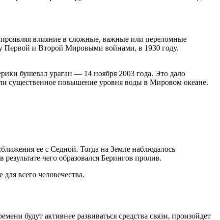
о проявляя влияние в сложные, важные или переломные
ду Первой и Второй Мировыми войнами, в 1930 году.
мерики бушевал ураган — 14 ноября 2003 года. Это дало
тили существенное повышение уровня воды в Мировом океане.
сближения ее с Седной. Тогда на Земле наблюдалось
 результате чего образовался Берингов пролив.
 для всего человечества.
емени будут активнее развиваться средства связи, произойдет