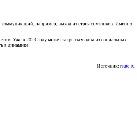
ме коммуникаций, например, выход из строя спутников. Именно
етом. Уже в 2023 году может закрыться одна из социальных
ть в динамике.
Источник:
rsute.ru