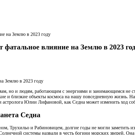
ие на Землю в 2023 году
 фатальное влияние на Землю в 2023 го
мам, но и людям, работающим с энергиями и занимающимся не с
кие и близкие объекты космоса на нашу повседневную жизнь. На
а и астролога Юлии Лифановой, как Седна может изменить ход с
ланета Седна
, Трухильо и Рабиновицем, долгие годы не могли заметить из-за
олнечной системы назвали в честь богини морских зверей. Она