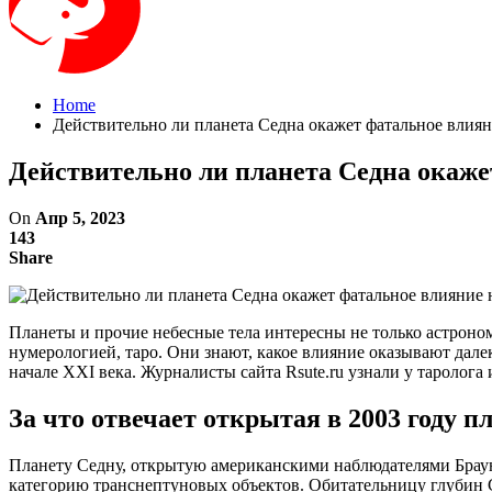
Home
Действительно ли планета Седна окажет фатальное влиян
Действительно ли планета Седна окажет
On
Апр 5, 2023
143
Share
Планеты и прочие небесные тела интересны не только астроно
нумерологией, таро. Они знают, какое влияние оказывают дале
начале XXI века. Журналисты сайта Rsute.ru узнали у таролог
За что отвечает открытая в 2003 году п
Планету Седну, открытую американскими наблюдателями Брауном
категорию транснептуновых объектов. Обитательницу глубин С